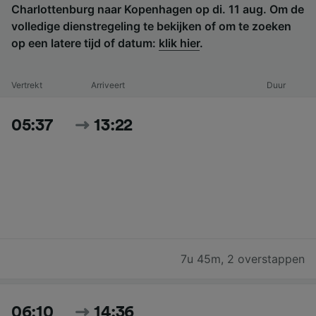
Charlottenburg naar Kopenhagen op di. 11 aug. Om de
volledige dienstregeling te bekijken of om te zoeken
op een latere tijd of datum:
klik hier
.
Vertrekt
Arriveert
Duur
05:37
13:22
7u 45m
,
2 overstappen
06:10
14:36