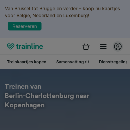
Van Brussel tot Brugge en verder – koop nu kaartjes
voor België, Nederland en Luxemburg!
Reserveren
Treinkaartjes kopen
Samenvatting rit
Dienstregeling
Treinen van
Berlin-Charlottenburg naar
Kopenhagen