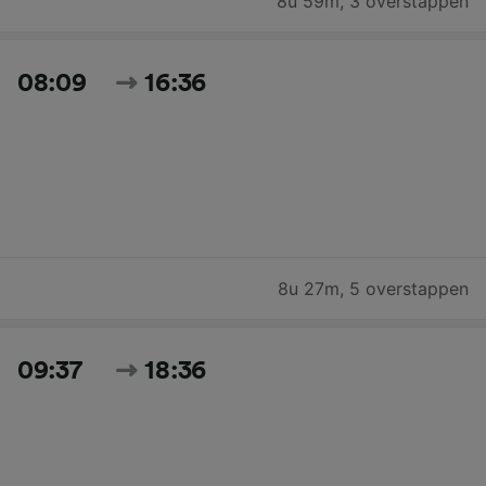
8u 59m
,
3 overstappen
08:09
16:36
8u 27m
,
5 overstappen
09:37
18:36