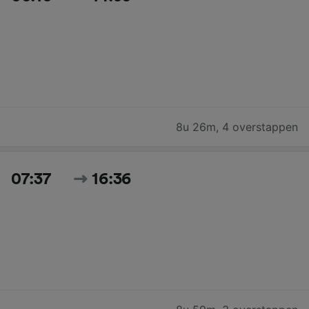
8u 26m
,
4 overstappen
07:37
16:36