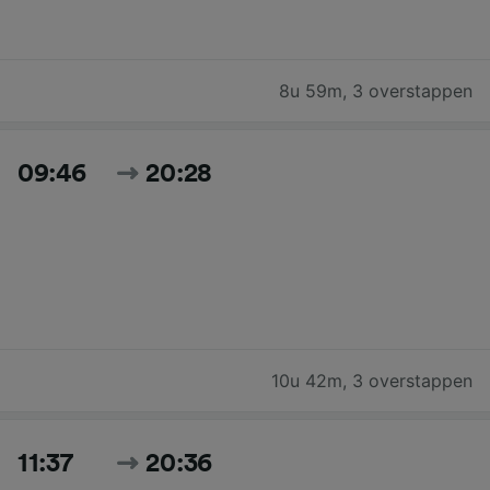
8u 59m
,
3 overstappen
09:46
20:28
10u 42m
,
3 overstappen
11:37
20:36