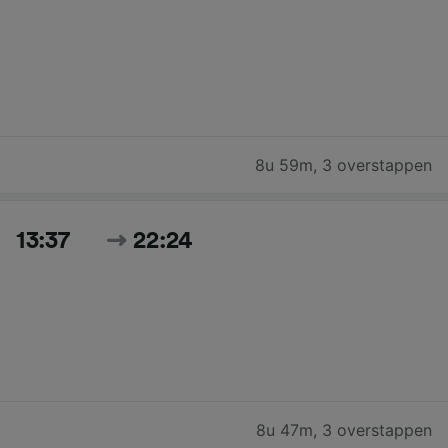
8u 59m
,
3 overstappen
13:37
22:24
8u 47m
,
3 overstappen