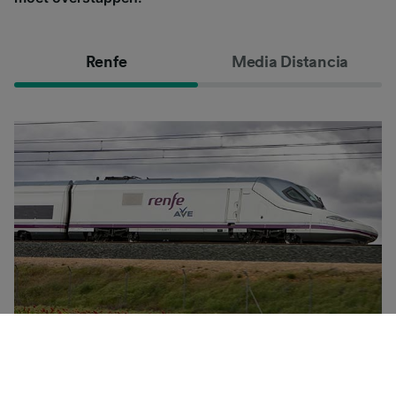
Renfe
Media Distancia