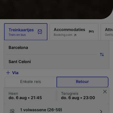
Accommodaties
Attr
Treinkaartjes
Booking.com
GetY
Trein en bus
Via
Enkele reis
Retour
Heen
Terugreis
1 volwassene (26-59)