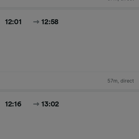
12:01
12:58
57m
,
direct
12:16
13:02