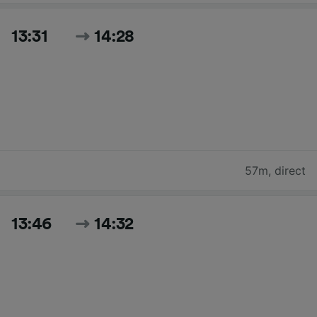
13:31
14:28
57m
,
direct
13:46
14:32