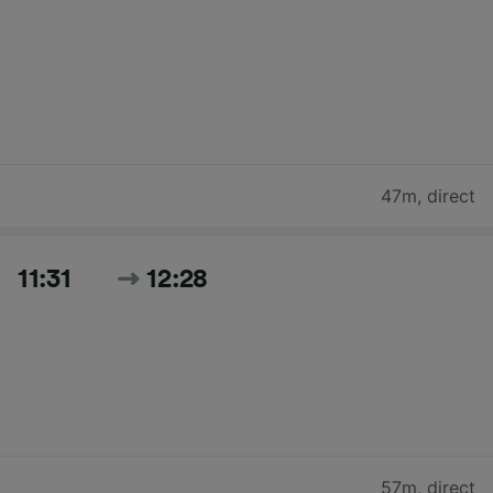
47m
,
direct
11:31
12:28
57m
,
direct