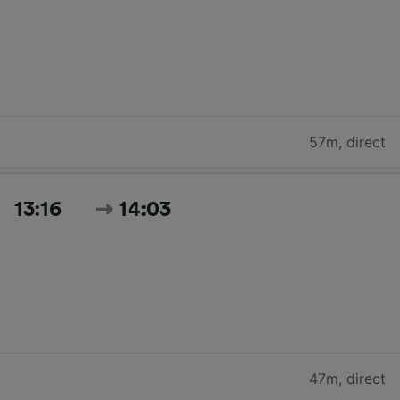
57m
,
direct
13:16
14:03
47m
,
direct