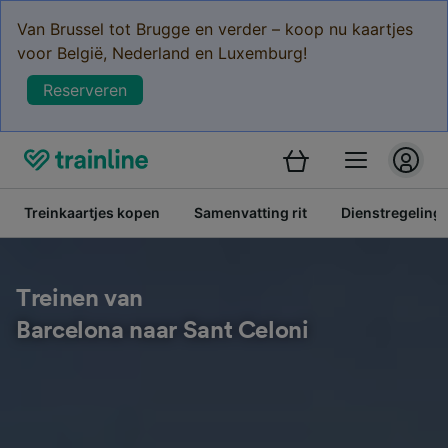
Van Brussel tot Brugge en verder – koop nu kaartjes
voor België, Nederland en Luxemburg!
Reserveren
Treinkaartjes kopen
Samenvatting rit
Dienstregeling
Treinen van
Barcelona naar Sant Celoni