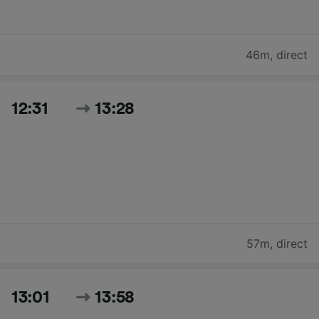
46m
,
direct
12:31
13:28
57m
,
direct
13:01
13:58