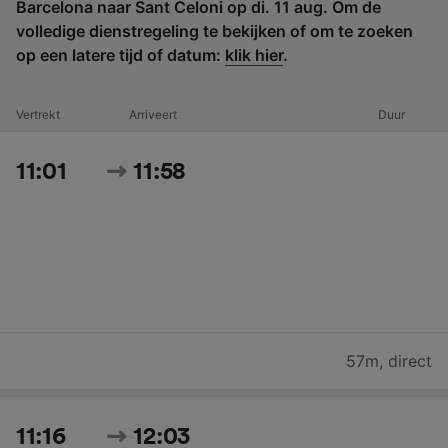
Barcelona naar Sant Celoni op di. 11 aug. Om de
volledige dienstregeling te bekijken of om te zoeken
op een latere tijd of datum:
klik hier
.
Vertrekt
Arriveert
Duur
11:01
11:58
57m
,
direct
11:16
12:03