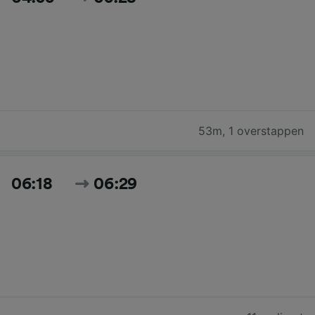
53m
,
1 overstappen
06:18
06:29