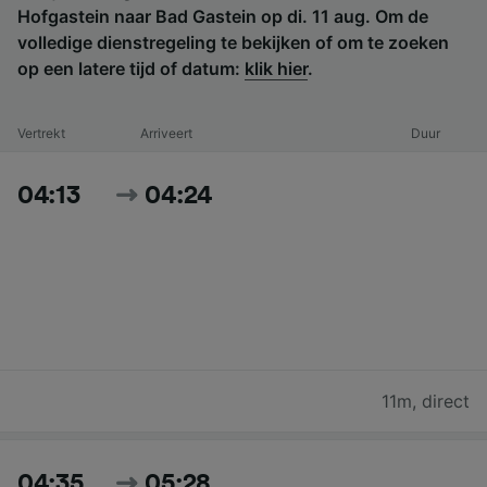
Hofgastein naar Bad Gastein op di. 11 aug. Om de
volledige dienstregeling te bekijken of om te zoeken
op een latere tijd of datum:
klik hier
.
Vertrekt
Arriveert
Duur
04:13
04:24
11m
,
direct
04:35
05:28