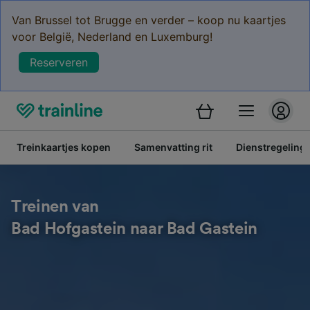
Van Brussel tot Brugge en verder – koop nu kaartjes
voor België, Nederland en Luxemburg!
Reserveren
Treinkaartjes kopen
Samenvatting rit
Dienstregeling
Treinen van
Bad Hofgastein naar Bad Gastein