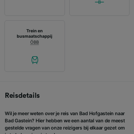
Trein en
busmaatschappij
ÖBB
Reisdetails
Wil je meer weten over je reis van Bad Hofgastein naar
Bad Gastein? Hier hebben we een aantal van de meest
gestelde vragen van onze reizigers bij elkaar gezet om