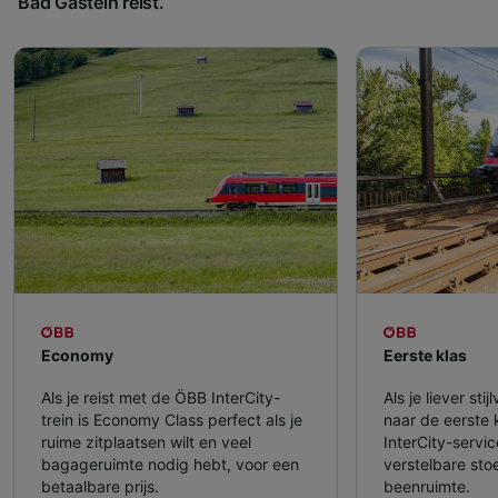
Bad Gastein reist.
Economy
Eerste klas
Als je reist met de ÖBB InterCity-
Als je liever sti
trein is Economy Class perfect als je
naar de eerste 
ruime zitplaatsen wilt en veel
InterCity-servic
bagageruimte nodig hebt, voor een
verstelbare sto
betaalbare prijs.
beenruimte.