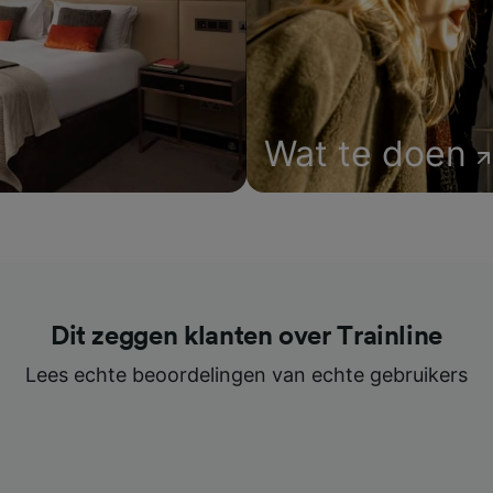
Wat te doen
Dit zeggen klanten over Trainline
Lees echte beoordelingen van echte gebruikers