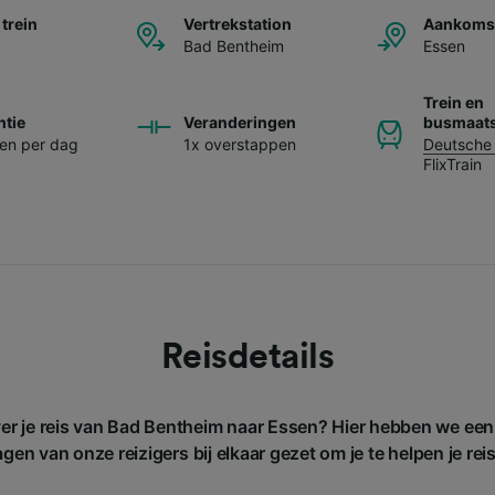
 trein
Vertrekstation
Aankomst
Bad Bentheim
Essen
Trein en
ntie
Veranderingen
busmaats
nen per dag
1x overstappen
Deutsche
FlixTrain
Reisdetails
ver je reis van Bad Bentheim naar Essen? Hier hebben we een
gen van onze reizigers bij elkaar gezet om je te helpen je rei