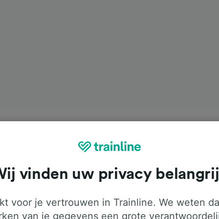
ij vinden uw privacy belangri
t voor je vertrouwen in Trainline. We weten da
ken van je gegevens een grote verantwoordeli