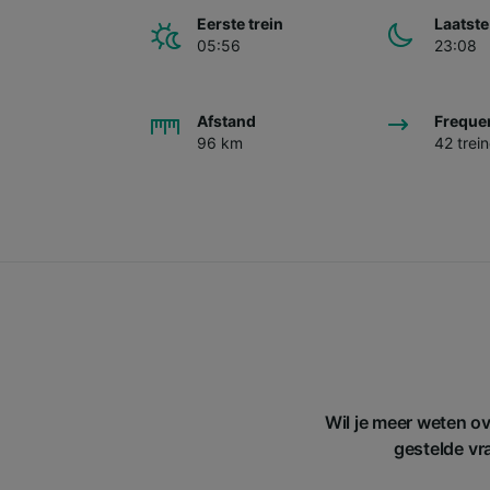
Eerste trein
Laatste
05:56
23:08
Afstand
Freque
96 km
42 trei
Wil je meer weten o
gestelde vra