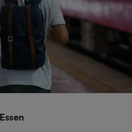
 Essen