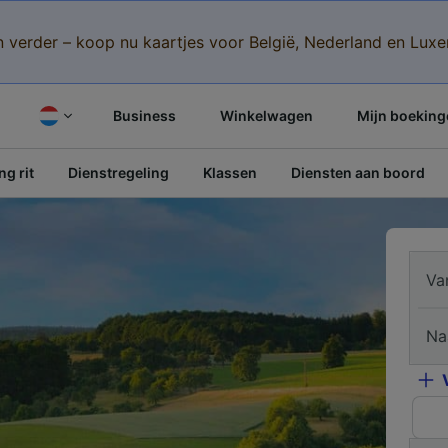
n verder – koop nu kaartjes voor België, Nederland en Lu
Business
Winkelwagen
Mijn boeking
g rit
Dienstregeling
Klassen
Diensten aan boord
Va
Na