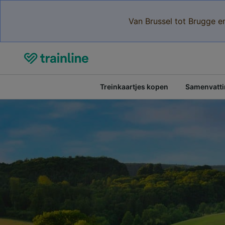
Van Brussel tot Brugge e
Treinkaartjes kopen
Samenvattin