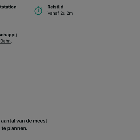
station
Reistijd
Vanaf 2u 2m
chappij
 Bahn
,
 aantal van de meest
s te plannen.