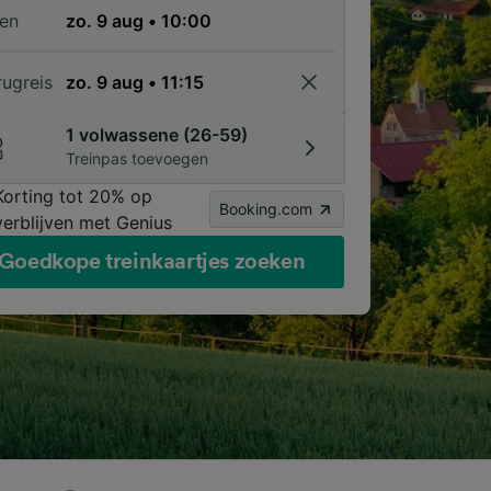
en
rugreis
1 volwassene (26-59)
Treinpas toevoegen
Korting tot 20% op
Booking.com
verblijven met Genius
Goedkope treinkaartjes zoeken