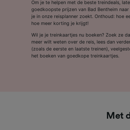
Partnerl
Om je te helpen met de beste treindeals, late
goedkoopste prijzen van Bad Bentheim naar E
je in onze reisplanner zoekt. Onthoud: hoe ee
hoe meer korting je krijgt!
Wil je je treinkaartjes nu boeken? Zoek ze da
meer wilt weten over de reis, lees dan verde
(zoals de eerste en laatste treinen), veelges
het boeken van goedkope treinkaartjes.
Met d