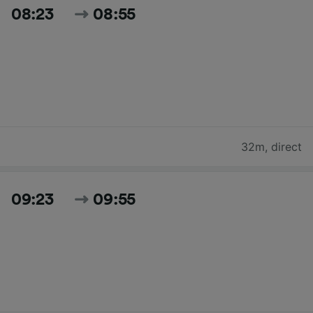
08:23
08:55
32m
,
direct
09:23
09:55