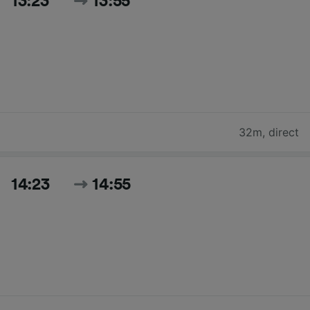
13:23
13:55
32m
,
direct
14:23
14:55