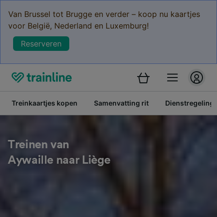
Van Brussel tot Brugge en verder – koop nu kaartjes
voor België, Nederland en Luxemburg!
Reserveren
Treinkaartjes kopen
Samenvatting rit
Dienstregeling
Treinen van
Aywaille naar Liège