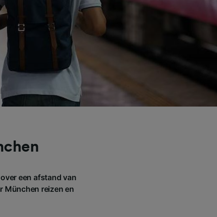
ünchen
 over een afstand van
ar München reizen en