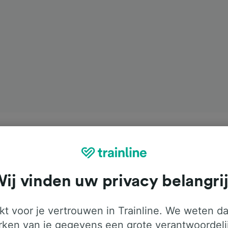
ij vinden uw privacy belangri
t voor je vertrouwen in Trainline. We weten da
ken van je gegevens een grote verantwoordeli