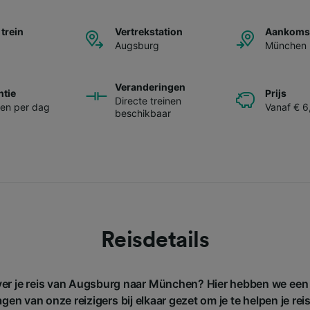
 trein
Vertrekstation
Aankomst
Augsburg
München
Veranderingen
ntie
Prijs
Directe treinen
nen per dag
Vanaf € 6
beschikbaar
Reisdetails
ver je reis van Augsburg naar München? Hier hebben we een
gen van onze reizigers bij elkaar gezet om je te helpen je rei