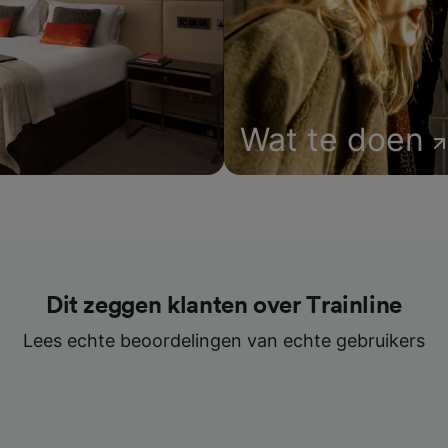
Wat te doen
Dit zeggen klanten over Trainline
Lees echte beoordelingen van echte gebruikers