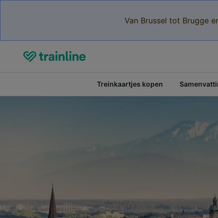
Van Brussel tot Brugge e
Treinkaartjes kopen
Samenvattin