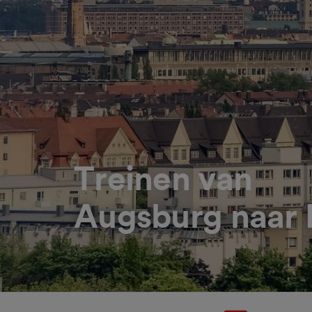
Treinen van
Augsburg naar