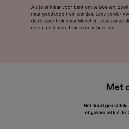
Partnerl
Als je er klaar voor bent om te boeken, zoe
naar goedkope treinkaartjes. Lees verder vo
de reis per trein naar München, zoals onze d
eerste en laatste treinen kunt bekijken.
Met d
Het duurt gemiddeld 
ongeveer 56 km. Er 