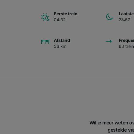
Eerste trein
Laatste
04:32
23:57
Afstand
Freque
56 km
60 trei
Wil je meer weten o
gestelde vra