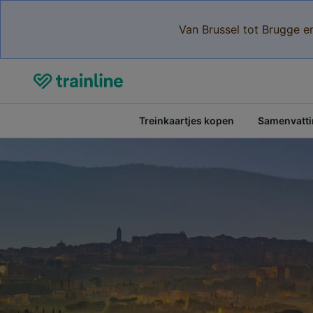
Van Brussel tot Brugge e
Treinkaartjes kopen
Samenvattin