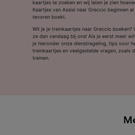
Partnerl
kaartjes te zoeken en wij laten je zien hoeveel
Kaartjes van Assisi naar Greccio beginnen al 
tevoren boekt.
Wil je je treinkaartjes naar Greccio boeken?
ze dan vandaag bij ons! Als je eerst meer wil
je hieronder onze dienstregeling, tips voor
treinkaartjes en veelgestelde vragen, zoals d
treinen.
Me