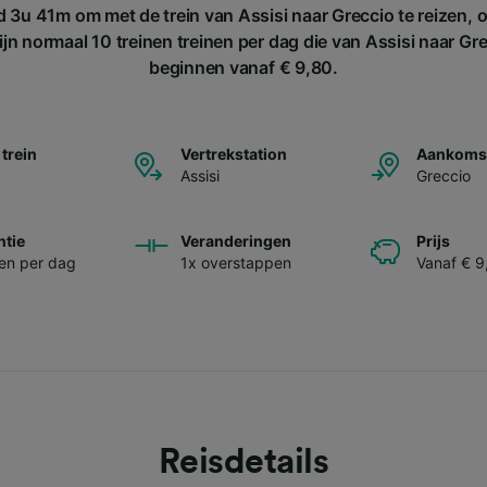
 3u 41m om met de trein van Assisi naar Greccio te reizen, 
jn normaal 10 treinen treinen per dag die van Assisi naar Gre
beginnen vanaf € 9,80.
 trein
Vertrekstation
Aankomst
Assisi
Greccio
ntie
Veranderingen
Prijs
nen per dag
1x overstappen
Vanaf € 9
Reisdetails