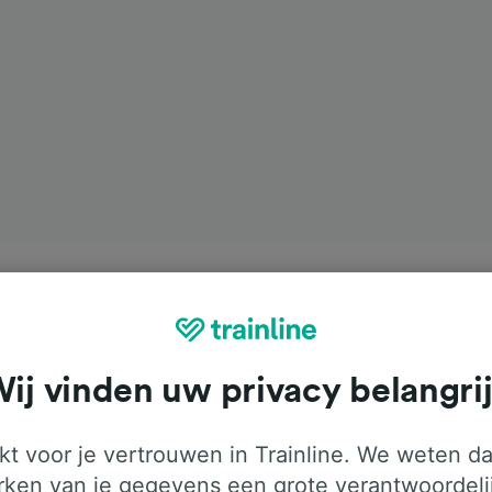
ij vinden uw privacy belangri
t voor je vertrouwen in Trainline. We weten da
ken van je gegevens een grote verantwoordeli