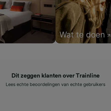
Wat te doen
Dit zeggen klanten over Trainline
Lees echte beoordelingen van echte gebruikers