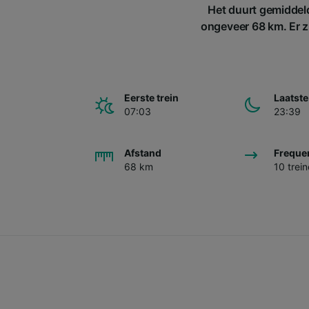
Het duurt gemiddeld
ongeveer 68 km. Er zi
Eerste trein
Laatste
07:03
23:39
Afstand
Freque
68 km
10 trei