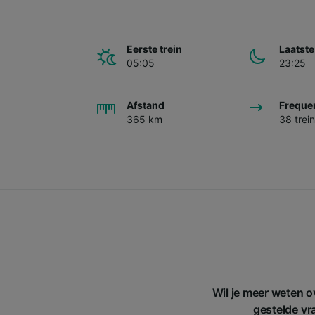
Eerste trein
Laatste
05:05
23:25
Afstand
Freque
365 km
38 trei
Wil je meer weten 
gestelde vra