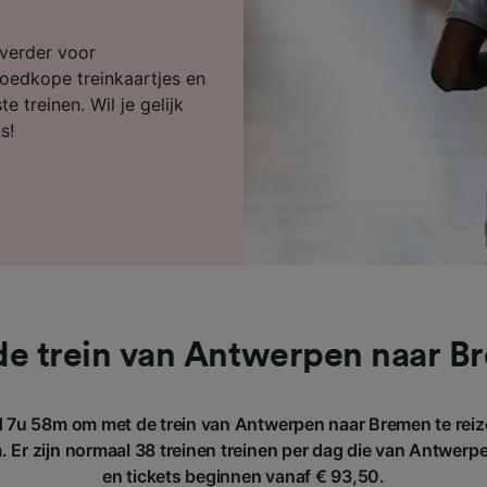
ijst (derden)
 verder voor
goedkope treinkaartjes en
e treinen. Wil je gelijk
s!
de trein van Antwerpen naar B
 7u 58m om met de trein van Antwerpen naar Bremen te reiz
 Er zijn normaal 38 treinen treinen per dag die van Antwerp
en tickets beginnen vanaf € 93,50.