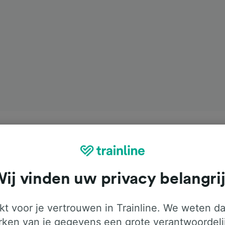
ij vinden uw privacy belangri
t voor je vertrouwen in Trainline. We weten da
ken van je gegevens een grote verantwoordeli