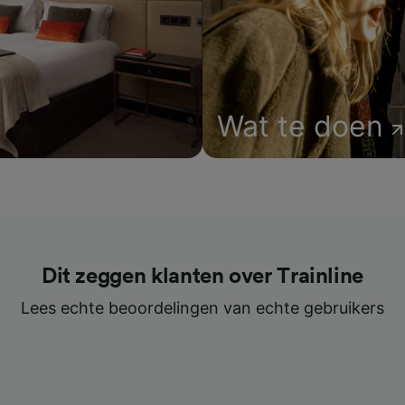
Wat te doen
Dit zeggen klanten over Trainline
Lees echte beoordelingen van echte gebruikers