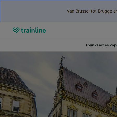
Van Brussel tot Brugge e
Treinkaartjes ko