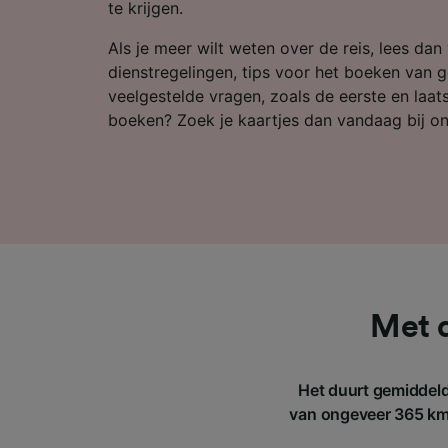
Partnerl
te krijgen.
Als je meer wilt weten over de reis, lees dan
dienstregelingen, tips voor het boeken van 
veelgestelde vragen, zoals de eerste en laatst
boeken? Zoek je kaartjes dan vandaag bij on
Met 
Het duurt gemiddeld
van ongeveer 365 km.