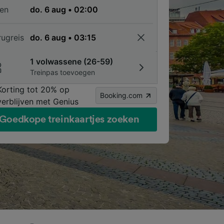
en
rugreis
1 volwassene (26-59)
Treinpas toevoegen
Korting tot 20% op
Booking.com
verblijven met Genius
Goedkope treinkaartjes zoeken