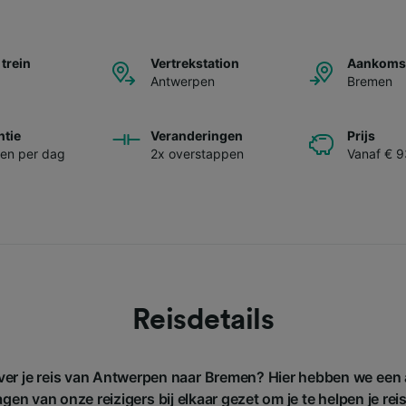
 trein
Vertrekstation
Aankomst
Antwerpen
Bremen
ntie
Veranderingen
Prijs
nen per dag
2x overstappen
Vanaf € 
Reisdetails
over je reis van Antwerpen naar Bremen? Hier hebben we een 
gen van onze reizigers bij elkaar gezet om je te helpen je rei