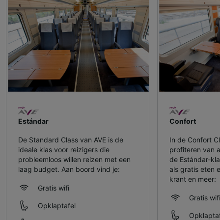
Estándar
Confort
De Standard Class van AVE is de
In de Confort C
ideale klas voor reizigers die
profiteren van 
probleemloos willen reizen met een
de Estándar-kla
laag budget. Aan boord vind je:
als gratis eten 
krant en meer:
Gratis wifi
Gratis wif
Opklaptafel
Opklaptaf