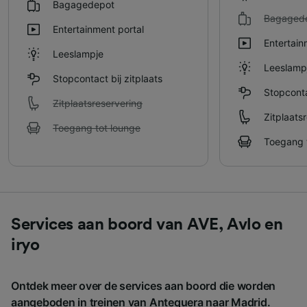
Bagagedepot
Bagaged
Entertainment portal
Entertain
Leeslampje
Leeslamp
Stopcontact bij zitplaats
Stopconta
Zitplaatsreservering
Zitplaats
Toegang tot lounge
Toegang 
Services aan boord van AVE, Avlo en
iryo
Ontdek meer over de services aan boord die worden
aangeboden in treinen van Antequera naar Madrid.