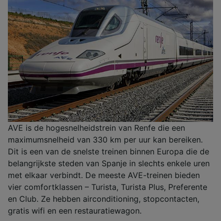
AVE is de hogesnelheidstrein van Renfe die een
maximumsnelheid van 330 km per uur kan bereiken.
Dit is een van de snelste treinen binnen Europa die de
belangrijkste steden van Spanje in slechts enkele uren
met elkaar verbindt. De meeste AVE-treinen bieden
vier comfortklassen – Turista, Turista Plus, Preferente
en Club. Ze hebben airconditioning, stopcontacten,
gratis wifi en een restauratiewagon.