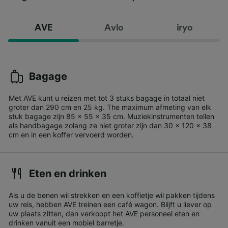
AVE
Avlo
iryo
Bagage
Met AVE kunt u reizen met tot 3 stuks bagage in totaal niet
groter dan 290 cm en 25 kg. The maximum afmeting van elk
stuk bagage zijn 85 x 55 x 35 cm. Muziekinstrumenten tellen
als handbagage zolang ze niet groter zijn dan 30 x 120 x 38
cm en in een koffer vervoerd worden.
Eten en drinken
Als u de benen wil strekken en een koffietje wil pakken tijdens
uw reis, hebben AVE treinen een café wagon. Blijft u liever op
uw plaats zitten, dan verkoopt het AVE personeel eten en
drinken vanuit een mobiel barretje.