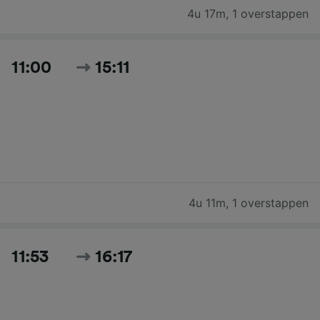
4u 17m
,
1 overstappen
11:00
15:11
4u 11m
,
1 overstappen
11:53
16:17