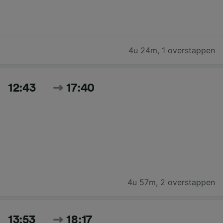
4u 24m
,
1 overstappen
12:43
17:40
4u 57m
,
2 overstappen
13:53
18:17