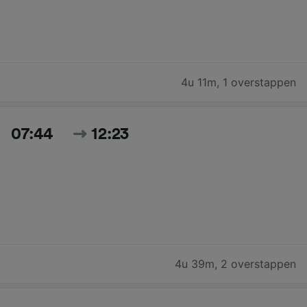
4u 11m
,
1 overstappen
07:44
12:23
4u 39m
,
2 overstappen