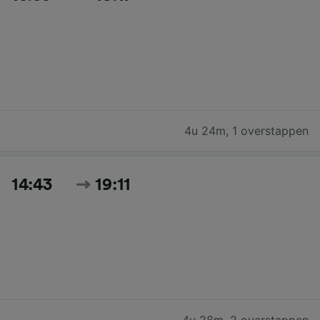
4u 24m
,
1 overstappen
14:43
19:11
4u 28m
,
2 overstappen