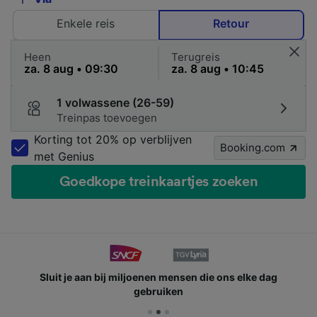
Enkele reis
Retour
Heen
Terugreis
1 volwassene (26-59)
Treinpas toevoegen
Korting tot 20% op verblijven
Booking.com
met Genius
Goedkope treinkaartjes zoeken
Sluit je aan bij miljoenen mensen die ons elke dag
gebruiken