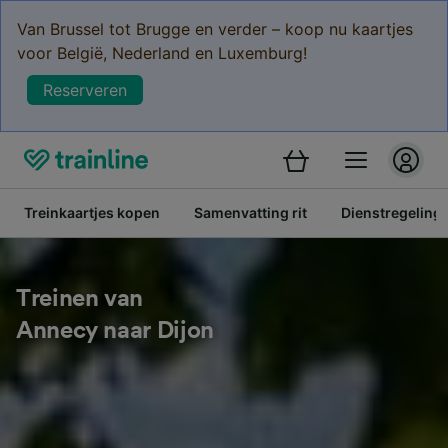
Van Brussel tot Brugge en verder – koop nu kaartjes
voor België, Nederland en Luxemburg!
Reserveren
Treinkaartjes kopen
Samenvatting rit
Dienstregeling
Treinen van
Annecy naar Dijon