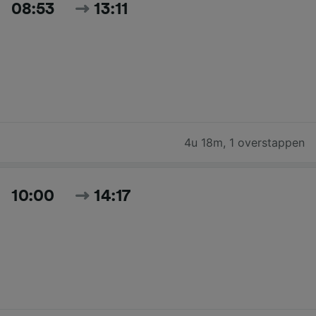
08:53
13:11
4u 18m
,
1 overstappen
10:00
14:17