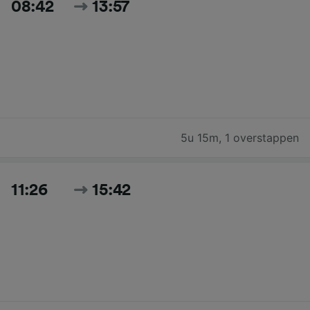
08:42
13:57
5u 15m
,
1 overstappen
11:26
15:42