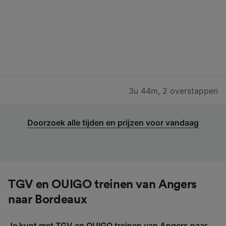
3u 44m
,
2 overstappen
Doorzoek alle tijden en prijzen voor vandaag
TGV en OUIGO treinen van Angers
naar Bordeaux
Je kunt met TGV en OUIGO treinen van Angers naar