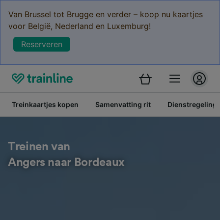
Van Brussel tot Brugge en verder – koop nu kaartjes
voor België, Nederland en Luxemburg!
Reserveren
Treinkaartjes kopen
Samenvatting rit
Dienstregeling
Treinen van
Angers naar Bordeaux