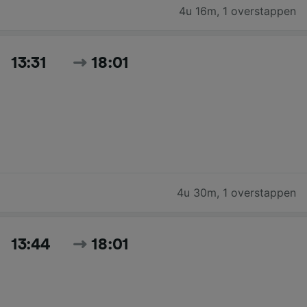
4u 16m
,
1 overstappen
13:31
18:01
4u 30m
,
1 overstappen
13:44
18:01