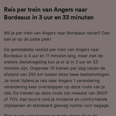
Reis per trein van Angers naar
Bordeaux in 3 uur en 33 minuten
Wil je per trein van Angers naar Bordeaux reizen? Dan
ben je op de juiste plek!
De gemiddelde reistijd per trein van Angers naar
Bordeaux is 4 uur en 11 minuten lang, maar met de
snelste dienstregeling kun je er al in 3 uur en 33
minuten zijn. Ongeveer 10 treinen per dag reizen de
afstand van 292 km tussen deze twee bestemmingen.
Je moet tijdens je reis naar Angers 1 verandering
verandering keer overstappen op deze route van je
reis. De treinen op deze route zijn meestal van SNCF
of TGV. Aan boord vind je moderne en comfortabele
zitplaatsen en standaard genoeg ruimte voor bagage.
Plan je reis van tevoren en boek vroeg als je de