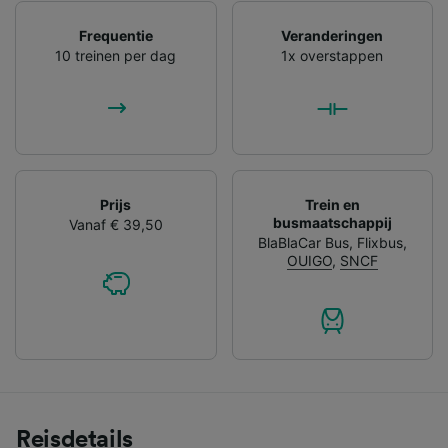
Frequentie
Veranderingen
10 treinen per dag
1x overstappen
Prijs
Trein en
busmaatschappij
Vanaf € 39,50
BlaBlaCar Bus
,
Flixbus
,
OUIGO
,
SNCF
Reisdetails