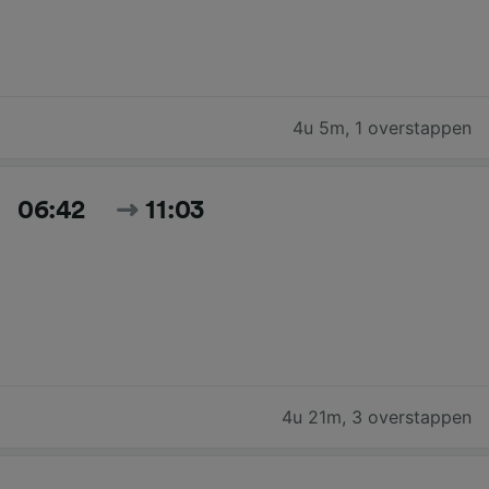
4u 5m
,
1 overstappen
06:42
11:03
4u 21m
,
3 overstappen