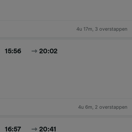
4u 17m
,
3 overstappen
15:56
20:02
4u 6m
,
2 overstappen
16:57
20:41