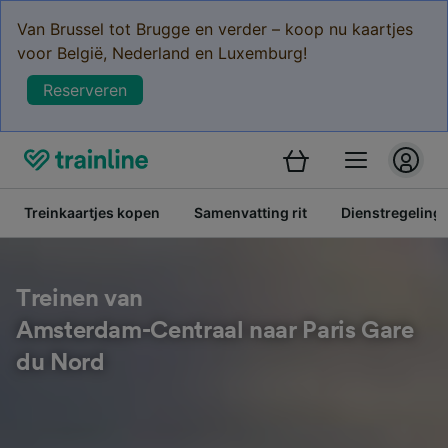
Van Brussel tot Brugge en verder – koop nu kaartjes
voor België, Nederland en Luxemburg!
Reserveren
Treinkaartjes kopen
Samenvatting rit
Dienstregeling
Treinen van
Amsterdam-Centraal naar Paris Gare
du Nord