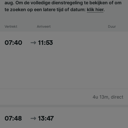
aug. Om de volledige dienstregeling te bekijken of om
te zoeken op een latere tijd of datum:
klik hier
.
Vertrekt
Arriveert
Duur
07:40
11:53
4u 13m
,
direct
07:48
13:47