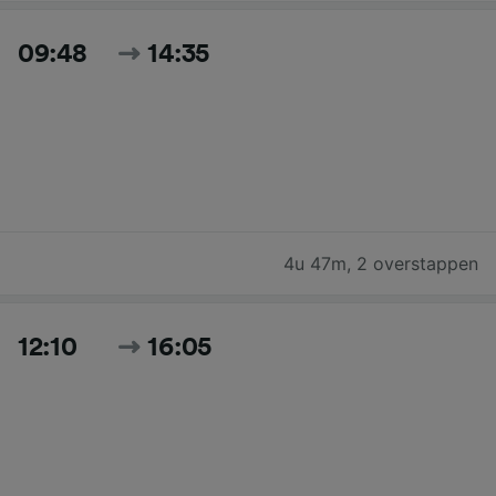
09:48
14:35
4u 47m
,
2 overstappen
12:10
16:05