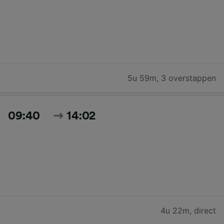
5u 59m
,
3 overstappen
09:40
14:02
4u 22m
,
direct