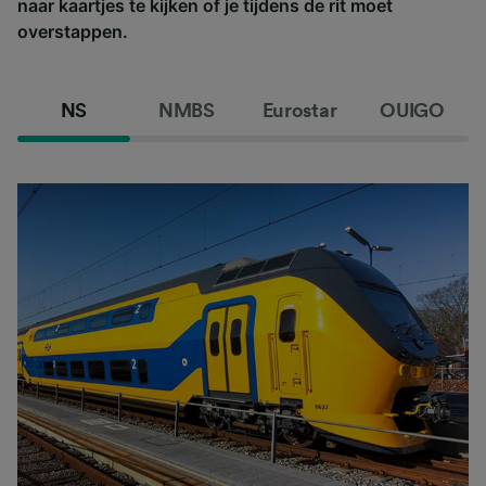
naar kaartjes te kijken of je tijdens de rit moet
overstappen.
NS
NMBS
Eurostar
OUIGO