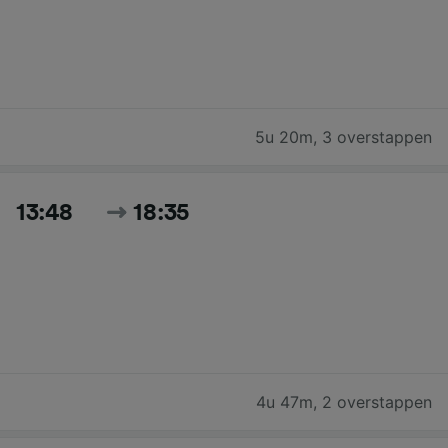
5u 20m
,
3 overstappen
13:48
18:35
4u 47m
,
2 overstappen