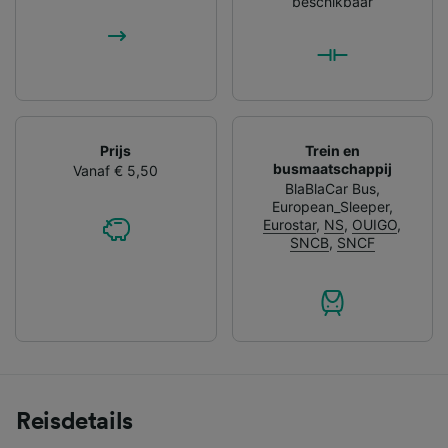
beschikbaar
Prijs
Trein en
busmaatschappij
Vanaf € 5,50
BlaBlaCar Bus
,
European_Sleeper
,
Eurostar
,
NS
,
OUIGO
,
SNCB
,
SNCF
Reisdetails