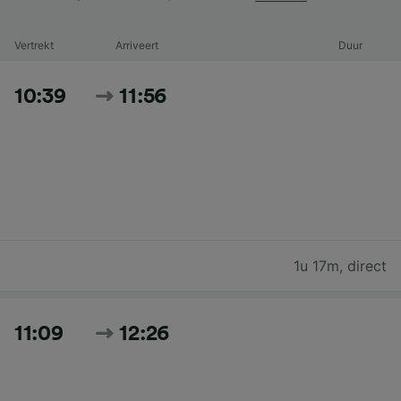
Vertrekt
Arriveert
Duur
10:39
11:56
1u 17m
,
direct
11:09
12:26