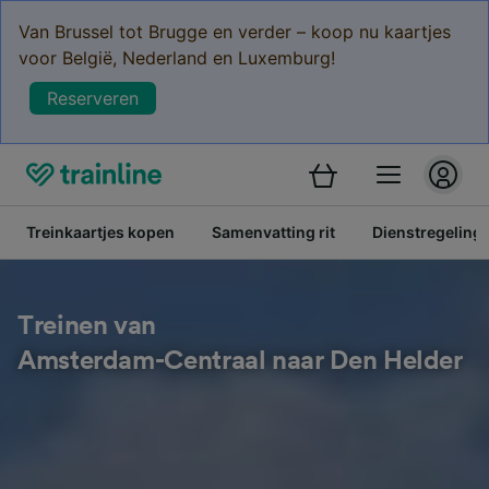
Van Brussel tot Brugge en verder – koop nu kaartjes
voor België, Nederland en Luxemburg!
Reserveren
Treinkaartjes kopen
Samenvatting rit
Dienstregeling
Treinen van
Amsterdam-Centraal naar Den Helder