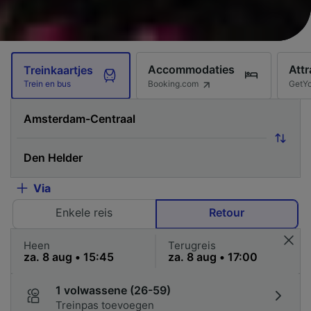
Accommodaties
Attr
Treinkaartjes
Booking.com
GetY
Trein en bus
Via
Enkele reis
Retour
Heen
Terugreis
1 volwassene (26-59)
Treinpas toevoegen