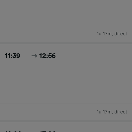
1u 17m
,
direct
11:39
12:56
1u 17m
,
direct