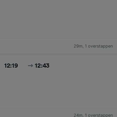
29m
,
1 overstappen
12:19
12:43
24m
,
1 overstappen