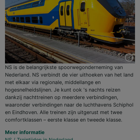
NS is de belangrijkste spoorwegonderneming van
Nederland. NS verbindt de vier uithoeken van het land
met elkaar via regionale, middellange en
hogesnelheidslijnen. Je kunt ook 's nachts reizen
dankzij nachttreinen op meerdere verbindingen,
waaronder verbindingen naar de luchthavens Schiphol
en Eindhoven. Alle treinen zijn uitgerust met twee
comfortklassen – eerste klasse en tweede klasse.
Meer informatie
NS
/
Treintijden in Nederland