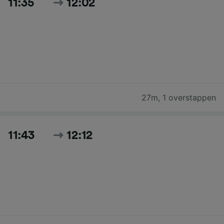
11:35
12:02
27m
,
1 overstappen
11:43
12:12