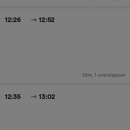
12:26
12:52
26m
,
1 overstappen
12:35
13:02