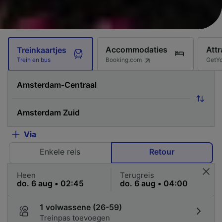
Accommodaties
Attr
Treinkaartjes
Booking.com
GetY
Trein en bus
Via
Enkele reis
Retour
Heen
Terugreis
1 volwassene (26-59)
Treinpas toevoegen