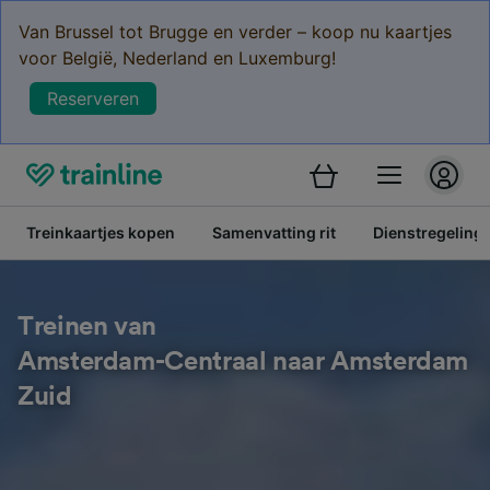
Van Brussel tot Brugge en verder – koop nu kaartjes
voor België, Nederland en Luxemburg!
Reserveren
Treinkaartjes kopen
Samenvatting rit
Dienstregeling
Treinen van
Amsterdam-Centraal naar Amsterdam
Zuid