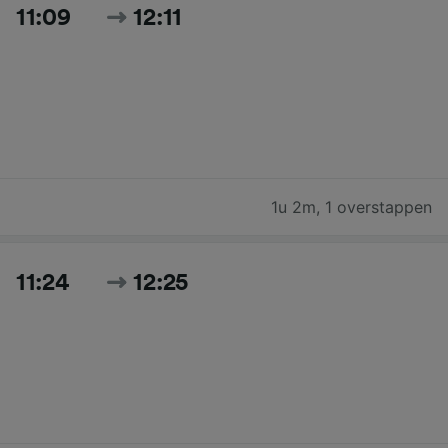
11:09
12:11
1u 2m
,
1 overstappen
11:24
12:25