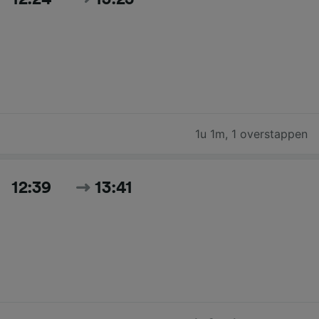
1u 1m
,
1 overstappen
12:39
13:41