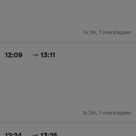
1u 1m
,
1 overstappen
12:09
13:11
1u 2m
,
1 overstappen
12:24
13:25