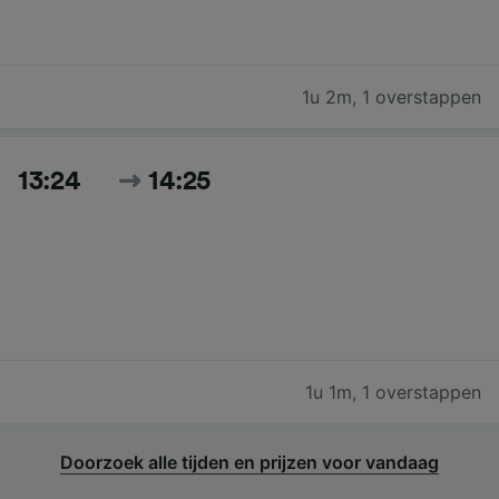
1u 2m
,
1 overstappen
13:24
14:25
1u 1m
,
1 overstappen
Doorzoek alle tijden en prijzen voor vandaag