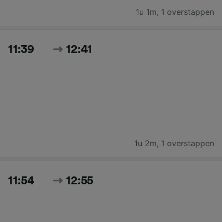
1u 1m
,
1 overstappen
11:39
12:41
1u 2m
,
1 overstappen
11:54
12:55