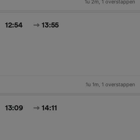
1u 2m
,
1 overstappen
12:54
13:55
1u 1m
,
1 overstappen
13:09
14:11