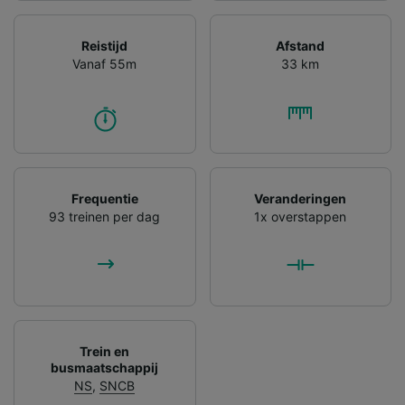
Reistijd
Afstand
Vanaf 55m
33 km
Frequentie
Veranderingen
93 treinen per dag
1x overstappen
Trein en
busmaatschappij
NS
,
SNCB