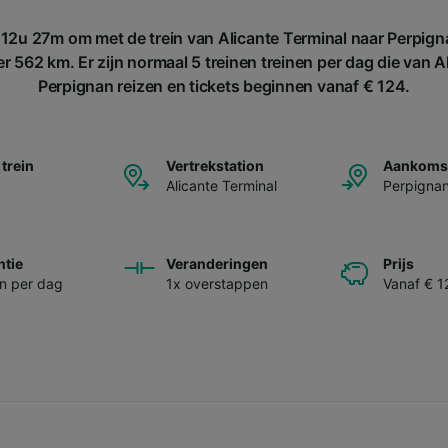
12u 27m om met de trein van Alicante Terminal naar Perpigna
 562 km. Er zijn normaal 5 treinen treinen per dag die van A
Perpignan reizen en tickets beginnen vanaf € 124.
 trein
Vertrekstation
Aankomst
Alicante Terminal
Perpigna
ntie
Veranderingen
Prijs
en per dag
1x overstappen
Vanaf € 1