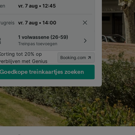
en
rugreis
1 volwassene (26-59)
Treinpas toevoegen
Korting tot 20% op
Booking.com
verblijven met Genius
Goedkope treinkaartjes zoeken