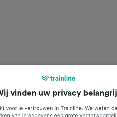
ij vinden uw privacy belangri
t voor je vertrouwen in Trainline. We weten da
ken van je gegevens een grote verantwoordeli