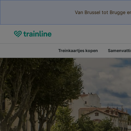
Van Brussel tot Brugge e
Treinkaartjes kopen
Samenvattin