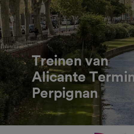
Treinen van
Alicante Termin
Perpignan