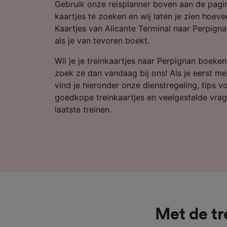
Partnerl
Gebruik onze reisplanner boven aan de pag
kaartjes te zoeken en wij laten je zien hoeveel
Kaartjes van Alicante Terminal naar Perpigna
als je van tevoren boekt.
Wil je je treinkaartjes naar Perpignan boeke
zoek ze dan vandaag bij ons! Als je eerst mee
vind je hieronder onze dienstregeling, tips 
goedkope treinkaartjes en veelgestelde vrag
laatste treinen.
Met de tr