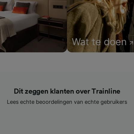
Wat te doen
Dit zeggen klanten over Trainline
Lees echte beoordelingen van echte gebruikers