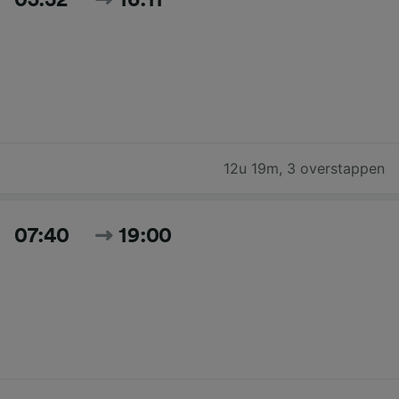
12u 19m
,
3 overstappen
07:40
19:00