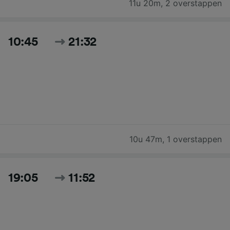
11u 20m
,
2 overstappen
10:45
21:32
10u 47m
,
1 overstappen
19:05
11:52