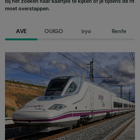
bij het zoeken naar kaartjes te kijken of je tijdens de rit
moet overstappen.
AVE
OUIGO
iryo
Renfe