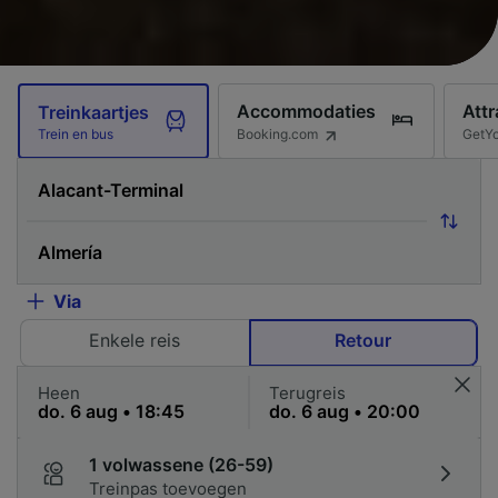
Accommodaties
Attr
Treinkaartjes
Booking.com
GetY
Trein en bus
Via
Enkele reis
Retour
Heen
Terugreis
1 volwassene (26-59)
Treinpas toevoegen