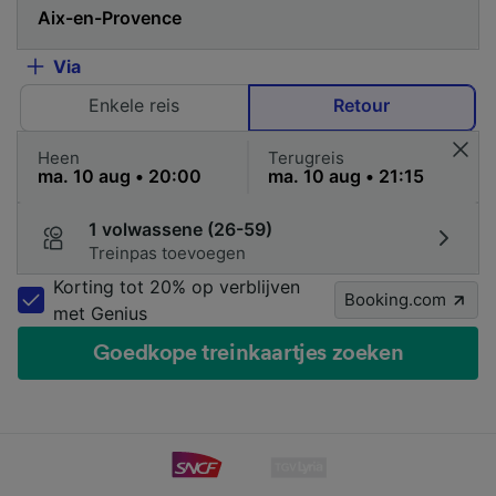
Via
Enkele reis
Retour
Heen
Terugreis
1 volwassene (26-59)
Treinpas toevoegen
Korting tot 20% op verblijven
Booking.com
met Genius
Goedkope treinkaartjes zoeken