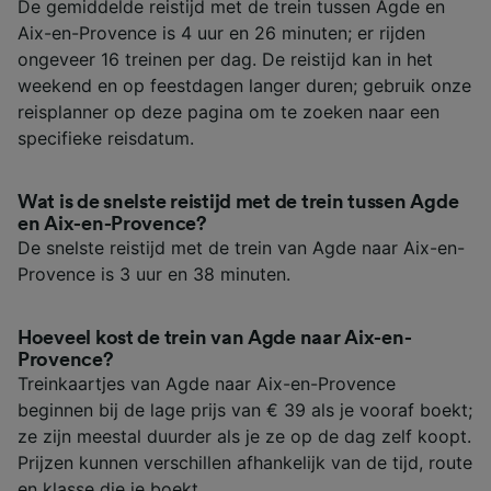
De gemiddelde reistijd met de trein tussen Agde en
Aix-en-Provence is 4 uur en 26 minuten; er rijden
ongeveer 16 treinen per dag. De reistijd kan in het
weekend en op feestdagen langer duren; gebruik onze
reisplanner op deze pagina om te zoeken naar een
specifieke reisdatum.
Wat is de snelste reistijd met de trein tussen Agde
en Aix-en-Provence?
De snelste reistijd met de trein van Agde naar Aix-en-
Provence is 3 uur en 38 minuten.
Hoeveel kost de trein van Agde naar Aix-en-
Provence?
Treinkaartjes van Agde naar Aix-en-Provence
beginnen bij de lage prijs van € 39 als je vooraf boekt;
ze zijn meestal duurder als je ze op de dag zelf koopt.
Prijzen kunnen verschillen afhankelijk van de tijd, route
en klasse die je boekt.