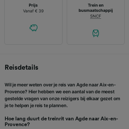
Prijs
Trein en
busmaatschappij
Vanaf € 39
SNCF
Reisdetails
Wil je meer weten over je reis van Agde naar Aix-en-
Provence? Hier hebben we een aantal van de meest
gestelde vragen van onze reizigers bij elkaar gezet om
je te helpen je reis te plannen.
Hoe lang duurt de treinrit van Agde naar Aix-en-
Provence?