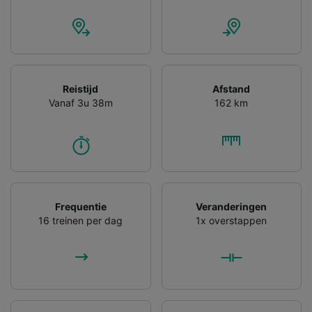
Reistijd
Afstand
Vanaf 3u 38m
162 km
Frequentie
Veranderingen
16 treinen per dag
1x overstappen