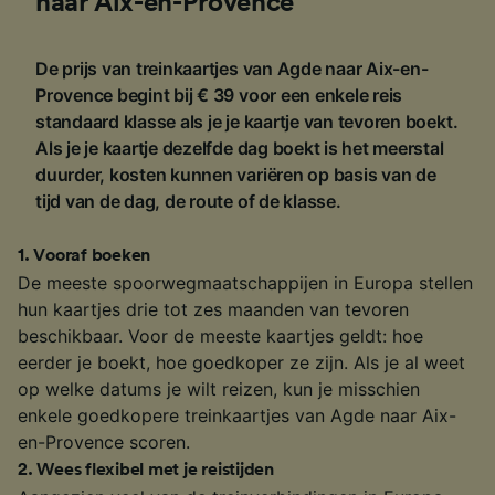
naar Aix-en-Provence
De prijs van treinkaartjes van Agde naar Aix-en-
Provence begint bij € 39 voor een enkele reis
standaard klasse als je je kaartje van tevoren boekt.
Als je je kaartje dezelfde dag boekt is het meerstal
duurder, kosten kunnen variëren op basis van de
tijd van de dag, de route of de klasse.
1
.
Vooraf boeken
De meeste spoorwegmaatschappijen in Europa stellen
hun kaartjes drie tot zes maanden van tevoren
beschikbaar. Voor de meeste kaartjes geldt: hoe
eerder je boekt, hoe goedkoper ze zijn. Als je al weet
op welke datums je wilt reizen, kun je misschien
enkele goedkopere treinkaartjes van Agde naar Aix-
en-Provence scoren.
2
.
Wees flexibel met je reistijden