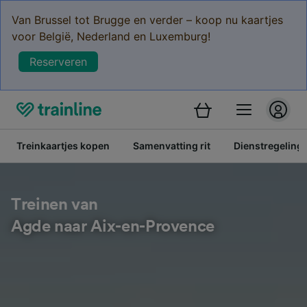
Van Brussel tot Brugge en verder – koop nu kaartjes
voor België, Nederland en Luxemburg!
Reserveren
Treinkaartjes kopen
Samenvatting rit
Dienstregeling
Treinen van
Agde naar Aix-en-Provence