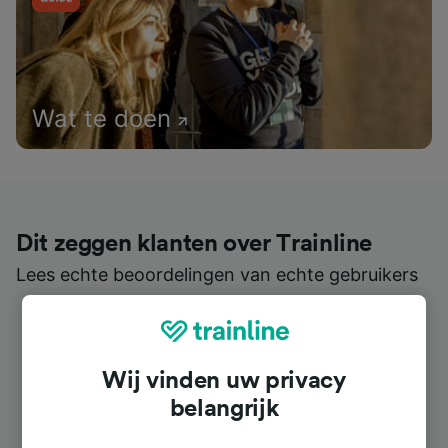
Wat te doen
Dit zeggen klanten over Trainline
Lees echte beoordelingen van echte gebruikers
Wij vinden uw privacy
belangrijk