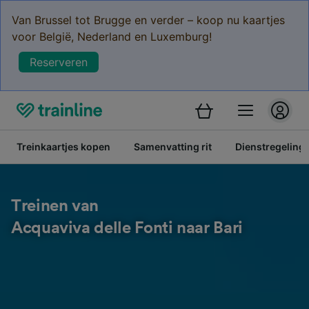
Van Brussel tot Brugge en verder – koop nu kaartjes
voor België, Nederland en Luxemburg!
Reserveren
Treinkaartjes kopen
Samenvatting rit
Dienstregeling
Treinen van
Acquaviva delle Fonti naar Bari