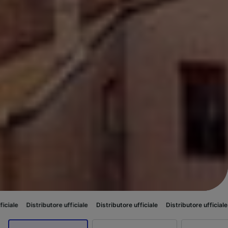
utore ufficiale
Distributore ufficiale
Distributore ufficiale
Distributore u