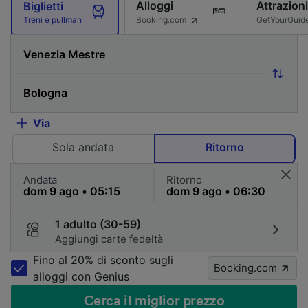
Alloggi
Attrazioni
Biglietti
Booking.com
GetYourGuid
Treni e pullman
Via
Sola andata
Ritorno
Andata
Ritorno
1 adulto (30-59)
Aggiungi carte fedeltà
Fino al 20% di sconto sugli
Booking.com
alloggi con Genius
Cerca il miglior prezzo