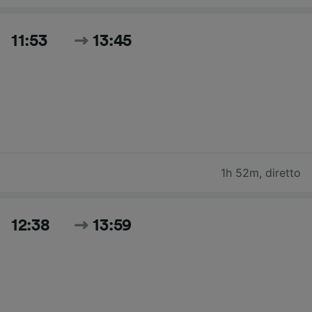
11:53
13:45
1h 52m
,
diretto
12:38
13:59