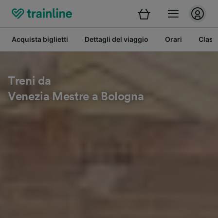
Acquista biglietti
Dettagli del viaggio
Orari
Class
Treni da
Venezia Mestre a Bologna