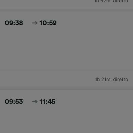
1h 52m
,
diretto
09:38
10:59
1h 21m
,
diretto
09:53
11:45