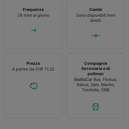
Frequenza
Cambi
24 treni al giorno
Sono disponibili treni
diretti
Prezzo
Compagnie
ferroviarie e di
A partire da CHF 11.20
pullman
BlaBlaCar Bus
,
Flixbus
,
Itabus
,
Italo
,
Marino
,
Trenitalia
,
ÖBB