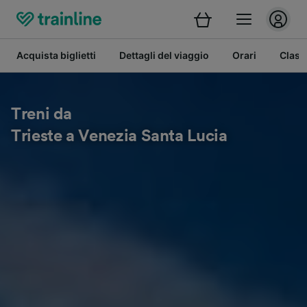
Acquista biglietti
Dettagli del viaggio
Orari
Class
Treni da
Trieste a Venezia Santa Lucia