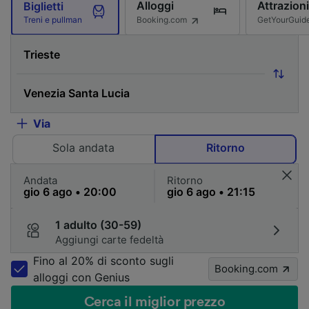
Alloggi
Attrazioni
Biglietti
Booking.com
GetYourGuid
Treni e pullman
Via
Sola andata
Ritorno
Andata
Ritorno
1 adulto (30-59)
Aggiungi carte fedeltà
Fino al 20% di sconto sugli
Booking.com
alloggi con Genius
Cerca il miglior prezzo