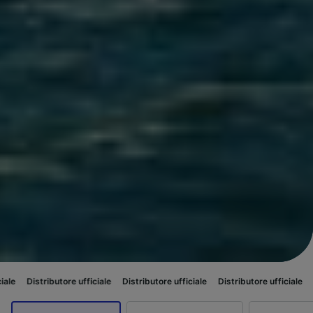
utore ufficiale
Distributore ufficiale
Distributore ufficiale
Distributore 