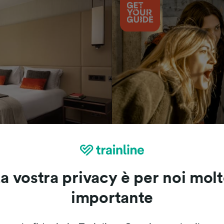
Cosa vedere
a vostra privacy è per noi mol
importante
Le recensioni dei nostri viaggiatori