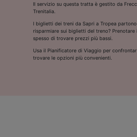
Il servizio su questa tratta è gestito da Frecci
Trenitalia.
I biglietti dei treni da Sapri a Tropea part
risparmiare sui biglietti del treno? Prenotare
spesso di trovare prezzi più bassi.
Usa il Pianificatore di Viaggio per confrontare
trovare le opzioni più convenienti.