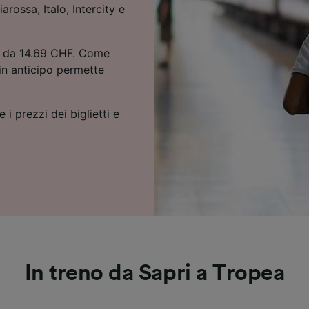
arossa, Italo, Intercity e
ono da 14.69 CHF. Come
 in anticipo permette
 i prezzi dei biglietti e
In treno da Sapri a Tropea