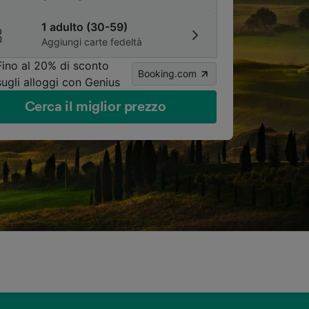
1 adulto (30-59)
Aggiungi carte fedeltà
Fino al 20% di sconto
Booking.com
sugli alloggi con Genius
Cerca il miglior prezzo