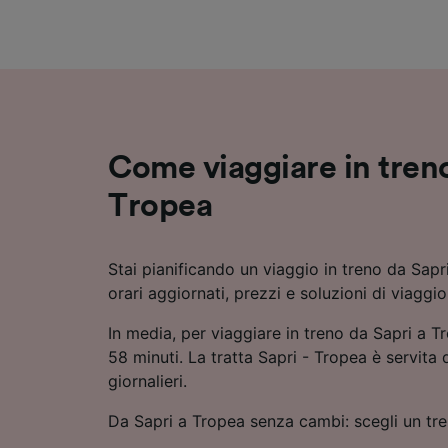
Elenco d
Come viaggiare in treno
Tropea
Stai pianificando un viaggio in treno da Sap
orari aggiornati, prezzi e soluzioni di viaggi
In media, per viaggiare in treno da Sapri a T
58 minuti. La tratta Sapri - Tropea è servita d
giornalieri.
Da Sapri a Tropea senza cambi: scegli un tre