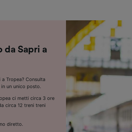
ei partner (fornitori)
 da Sapri a
ri a Tropea? Consulta
o in un unico posto.
ropea ci metti circa 3 ore
a circa 12 treni treni
no diretto.