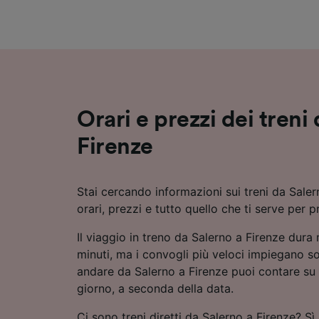
Elenco d
Orari e prezzi dei treni
Firenze
Stai cercando informazioni sui treni da Saler
orari, prezzi e tutto quello che ti serve per p
Il viaggio in treno da Salerno a Firenze dur
minuti, ma i convogli più veloci impiegano so
andare da Salerno a Firenze puoi contare su f
giorno, a seconda della data.
Ci sono treni diretti da Salerno a Firenze? Sì,