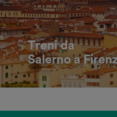
Treni da
Salerno a Firen