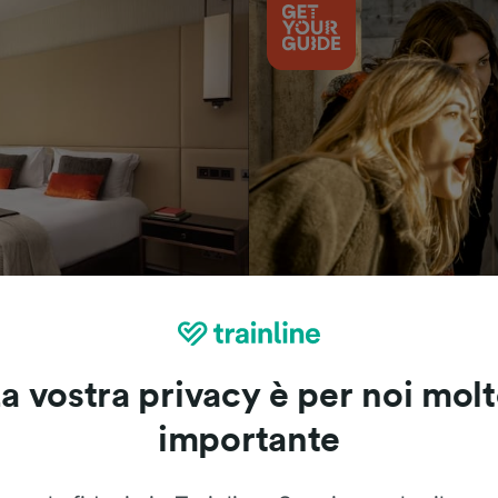
Cosa vedere
a vostra privacy è per noi mol
importante
Le recensioni dei nostri viaggiatori