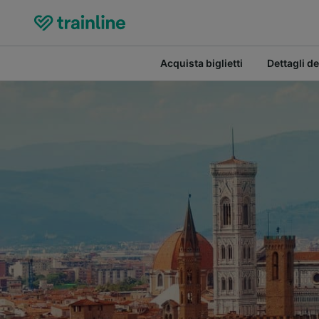
Acquista biglietti
Dettagli de