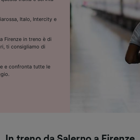
arossa, Italo, Intercity e
a Firenze in treno è di
ri, ti consigliamo di
ze e confronta tutte le
ggio.
In treno da Salerno a Firenze