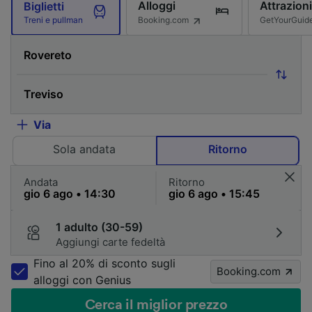
Alloggi
Attrazioni
Biglietti
Booking.com
GetYourGuid
Treni e pullman
Via
Sola andata
Ritorno
Andata
Ritorno
1 adulto (30-59)
Aggiungi carte fedeltà
Fino al 20% di sconto sugli
Booking.com
alloggi con Genius
Cerca il miglior prezzo