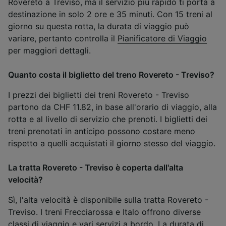
Rovereto a Treviso, ma il servizio più rapido ti porta a
destinazione in solo 2 ore e 35 minuti. Con 15 treni al
giorno su questa rotta, la durata di viaggio può
variare, pertanto controlla il
Pianificatore di Viaggio
per maggiori dettagli.
Quanto costa il biglietto del treno Rovereto - Treviso?
I prezzi dei biglietti dei treni Rovereto - Treviso
partono da CHF 11.82, in base all'orario di viaggio, alla
rotta e al livello di servizio che prenoti. I biglietti dei
treni prenotati in anticipo possono costare meno
rispetto a quelli acquistati il giorno stesso del viaggio.
La tratta Rovereto - Treviso è coperta dall'alta
velocità?
Sì, l'alta velocità è disponibile sulla tratta Rovereto -
Treviso. I treni Frecciarossa e Italo offrono diverse
classi di viaggio
e vari
servizi a bordo
. La durata di