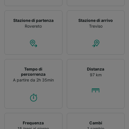
Stazione di partenza
Stazione di arrivo
Rovereto
Treviso
Tempo di
Distanza
percorrenza
97 km
A partire da 2h 35min
Frequenza
Cambi
15 treni al giorno
1 cambio