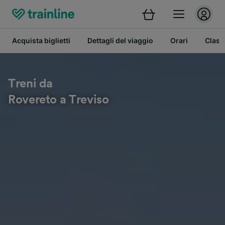
Acquista biglietti
Dettagli del viaggio
Orari
Class
Treni da
Rovereto a Treviso