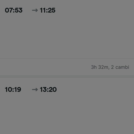
07:53
11:25
3h 32m
,
2 cambi
10:19
13:20