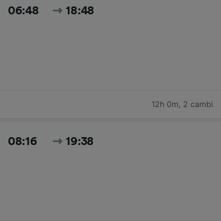
06:48
18:48
12h 0m
,
2 cambi
08:16
19:38