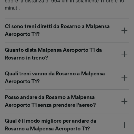
copre la distanza di 994 km in solamente 11 ore e 10
minuti.
Ci sono treni diretti da Rosarno a Malpensa
Aeroporto T1?
Quanto dista Malpensa Aeroporto T1 da
Rosarno in treno?
Quali treni vanno da Rosarno a Malpensa
Aeroporto T1?
Posso andare da Rosarno a Malpensa
Aeroporto T1 senza prendere l'aereo?
Qual è il modo migliore per andare da
Rosarno a Malpensa Aeroporto T1?