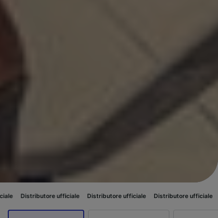
ributore ufficiale
Distributore ufficiale
Distributore ufficiale
Distributor