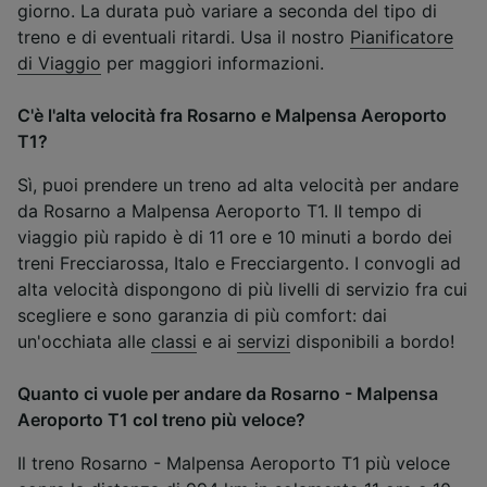
giorno. La durata può variare a seconda del tipo di
treno e di eventuali ritardi. Usa il nostro
Pianificatore
di Viaggio
per maggiori informazioni.
C'è l'alta velocità fra Rosarno e Malpensa Aeroporto
T1?
Sì, puoi prendere un treno ad alta velocità per andare
da Rosarno a Malpensa Aeroporto T1. Il tempo di
viaggio più rapido è di 11 ore e 10 minuti a bordo dei
treni Frecciarossa, Italo e Frecciargento. I convogli ad
alta velocità dispongono di più livelli di servizio fra cui
scegliere e sono garanzia di più comfort: dai
un'occhiata alle
classi
e ai
servizi
disponibili a bordo!
Quanto ci vuole per andare da Rosarno - Malpensa
Aeroporto T1 col treno più veloce?
Il treno Rosarno - Malpensa Aeroporto T1 più veloce