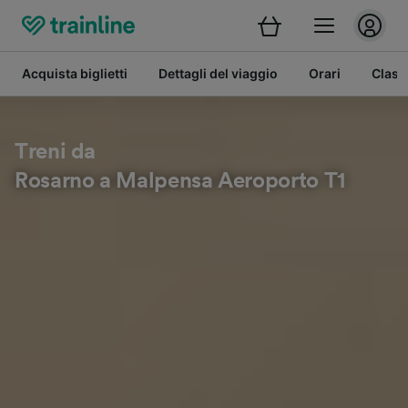
Acquista biglietti
Dettagli del viaggio
Orari
Class
Treni da
Rosarno a Malpensa Aeroporto T1