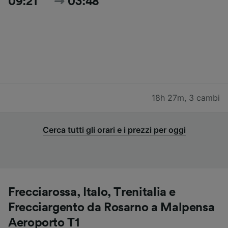
09:21
03:48
18h 27m
,
3 cambi
Cerca tutti gli orari e i prezzi per oggi
Frecciarossa, Italo, Trenitalia e
Frecciargento da Rosarno a Malpensa
Aeroporto T1