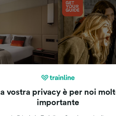
Cosa vedere
a vostra privacy è per noi mol
importante
Le recensioni dei nostri viaggiatori