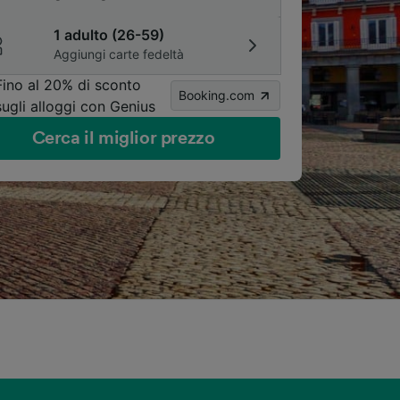
1 adulto (26-59)
Aggiungi carte fedeltà
Fino al 20% di sconto
Booking.com
sugli alloggi con Genius
Cerca il miglior prezzo