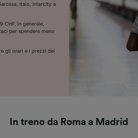
arossa, Italo, Intercity e
9 CHF. In generale,
icaci per spendere meno
e gli orari e i prezzi dei
In treno da Roma a Madrid