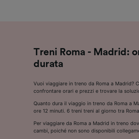
Elenco d
Treni Roma - Madrid: or
durata
Vuoi viaggiare in treno da Roma a Madrid? C
confrontare orari e prezzi e trovare la soluz
Quanto dura il viaggio in treno da Roma a M
ore 12 minuti. 6 treni treni al giorno tra Rom
Per viaggiare da Roma a Madrid in treno dov
cambi, poiché non sono disponibili collegamen