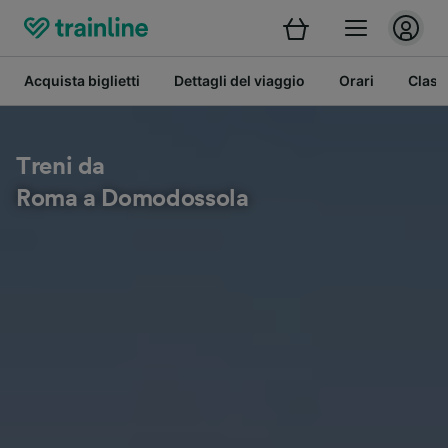
Acquista biglietti
Dettagli del viaggio
Orari
Class
Treni da
Roma a Domodossola