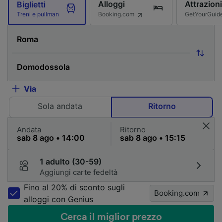
Alloggi
Attrazioni
Biglietti
Booking.com
GetYourGuid
Treni e pullman
Via
Sola andata
Ritorno
Andata
Ritorno
1 adulto (30-59)
Aggiungi carte fedeltà
Fino al 20% di sconto sugli
Booking.com
alloggi con Genius
Cerca il miglior prezzo