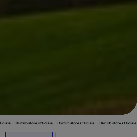
ributore ufficiale
Distributore ufficiale
Distributore ufficiale
Distributo