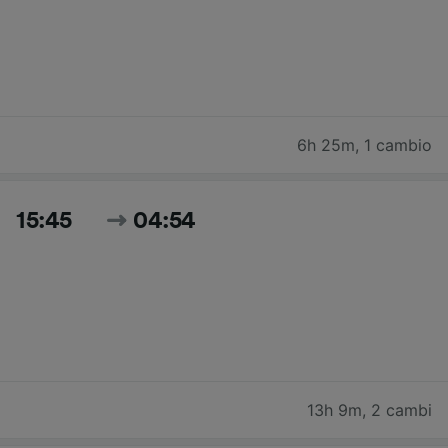
6h 25m
,
1 cambio
15:45
04:54
13h 9m
,
2 cambi