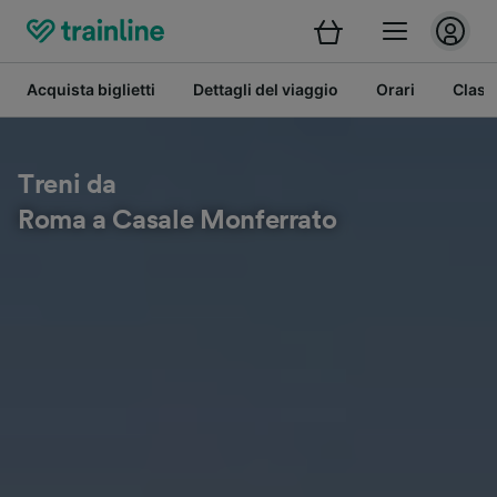
Acquista biglietti
Dettagli del viaggio
Orari
Class
Treni da
Roma a Casale Monferrato