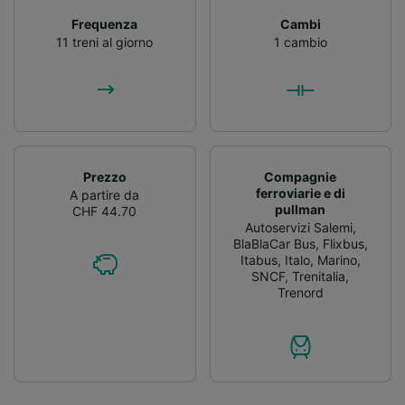
Frequenza
Cambi
11 treni al giorno
1 cambio
Prezzo
Compagnie
ferroviarie e di
A partire da
pullman
CHF 44.70
Autoservizi Salemi
,
BlaBlaCar Bus
,
Flixbus
,
Itabus
,
Italo
,
Marino
,
SNCF
,
Trenitalia
,
Trenord