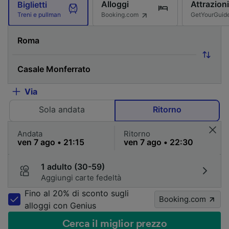
Alloggi
Attrazioni
Biglietti
Booking.com
GetYourGuid
Treni e pullman
Via
Sola andata
Ritorno
Andata
Ritorno
1 adulto (30-59)
Aggiungi carte fedeltà
Fino al 20% di sconto sugli
Booking.com
alloggi con Genius
Cerca il miglior prezzo