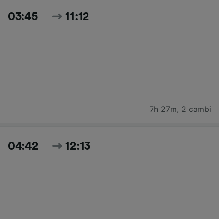
03:45
11:12
7h 27m
,
2 cambi
04:42
12:13