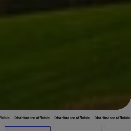
tributore ufficiale
Distributore ufficiale
Distributore ufficiale
Distributo