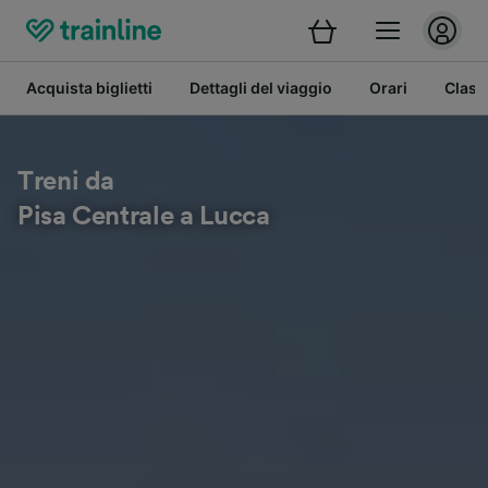
Acquista biglietti
Dettagli del viaggio
Orari
Class
Treni da
Pisa Centrale a Lucca