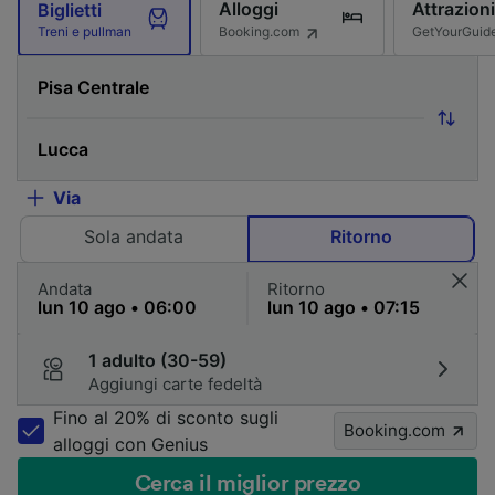
Alloggi
Attrazioni
Biglietti
Booking.com
GetYourGuid
Treni e pullman
Via
Sola andata
Ritorno
Andata
Ritorno
1 adulto (30-59)
Aggiungi carte fedeltà
Fino al 20% di sconto sugli
Booking.com
alloggi con Genius
Cerca il miglior prezzo