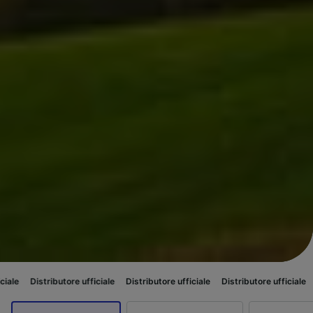
butore ufficiale
Distributore ufficiale
Distributore ufficiale
Distributore