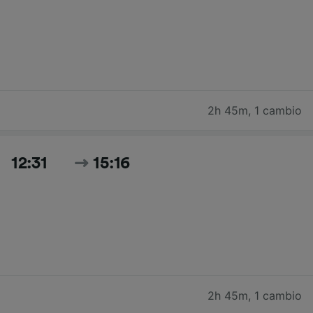
2h 45m
,
1 cambio
12:31
15:16
2h 45m
,
1 cambio