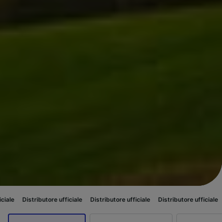
ibutore ufficiale
Distributore ufficiale
Distributore ufficiale
Distributore