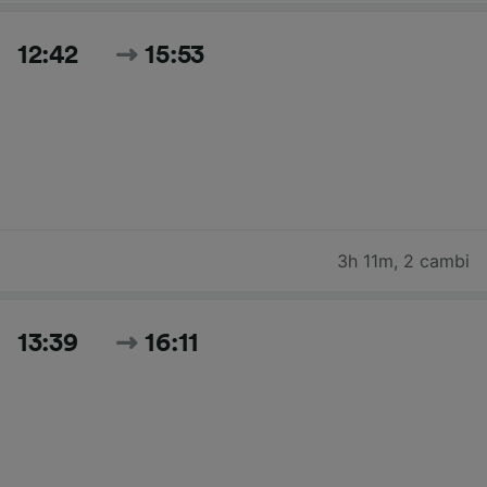
12:42
15:53
3h 11m
,
2 cambi
13:39
16:11