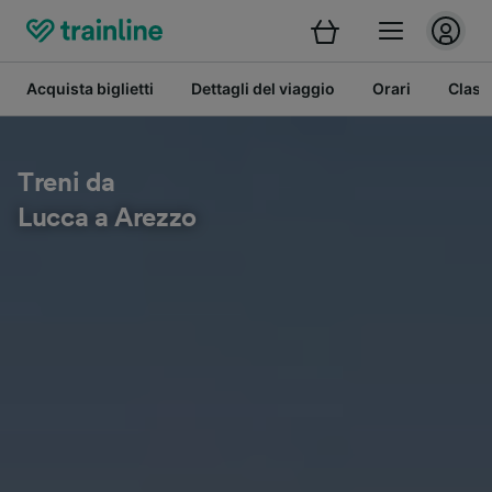
Acquista biglietti
Dettagli del viaggio
Orari
Class
Treni da
Lucca a Arezzo