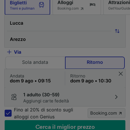
Alloggi
Attrazioni
Biglietti
Booking.com
GetYourGuid
Treni e pullman
Via
Sola andata
Ritorno
Andata
Ritorno
1 adulto (30-59)
Aggiungi carte fedeltà
Fino al 20% di sconto sugli
Booking.com
alloggi con Genius
Cerca il miglior prezzo