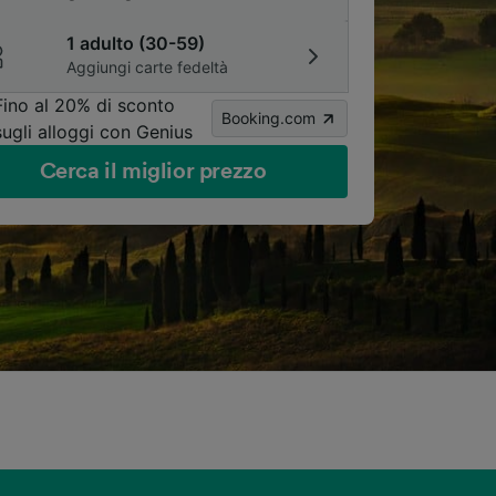
1 adulto (30-59)
Aggiungi carte fedeltà
Fino al 20% di sconto
Booking.com
sugli alloggi con Genius
Cerca il miglior prezzo