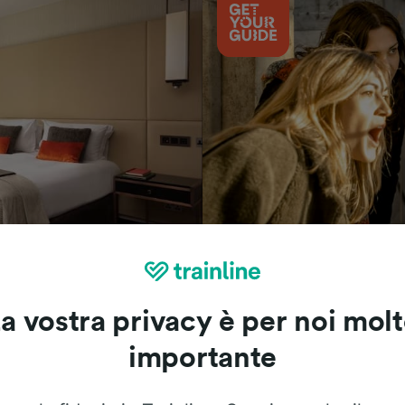
Cosa vedere
a vostra privacy è per noi mol
importante
Le recensioni dei nostri viaggiatori