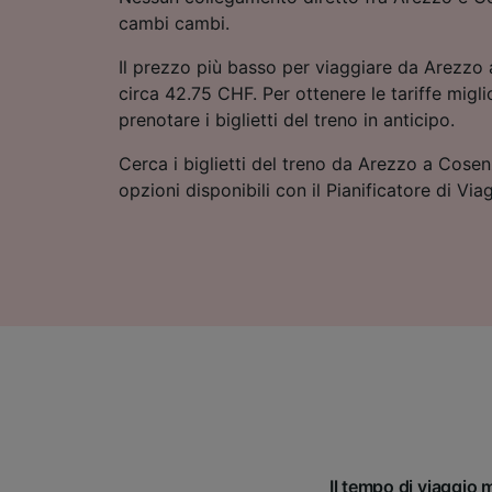
cambi cambi.
Il prezzo più basso per viaggiare da Arezzo 
circa 42.75 CHF. Per ottenere le tariffe miglio
prenotare i biglietti del treno in anticipo.
Cerca i biglietti del treno da Arezzo a Cosen
opzioni disponibili con il Pianificatore di Via
Il tempo di viaggio