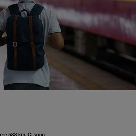
rere 588 km. Ci sono