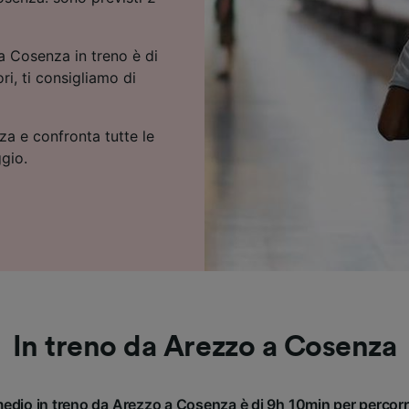
a Cosenza in treno è di
ri, ti consigliamo di
za e confronta tutte le
ggio.
In treno da Arezzo a Cosenza
 medio in treno da Arezzo a Cosenza è di 9h 10min per percor