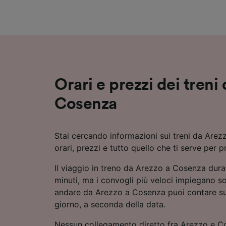
Elenco d
Orari e prezzi dei treni
Cosenza
Stai cercando informazioni sui treni da Arez
orari, prezzi e tutto quello che ti serve per p
Il viaggio in treno da Arezzo a Cosenza dur
minuti, ma i convogli più veloci impiegano so
andare da Arezzo a Cosenza puoi contare su f
giorno, a seconda della data.
Nessun collegamento diretto fra Arezzo e Co