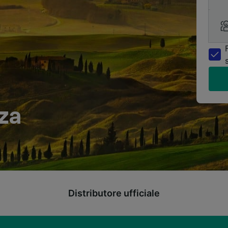
za
Distributore ufficiale