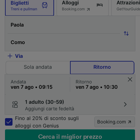
Alloggi
Attrazioni
Biglietti
Booking.com
GetYourGuid
Treni e pullman
Via
Sola andata
Ritorno
Andata
Ritorno
1 adulto (30-59)
Aggiungi carte fedeltà
Fino al 20% di sconto sugli
Booking.com
alloggi con Genius
Cerca il miglior prezzo