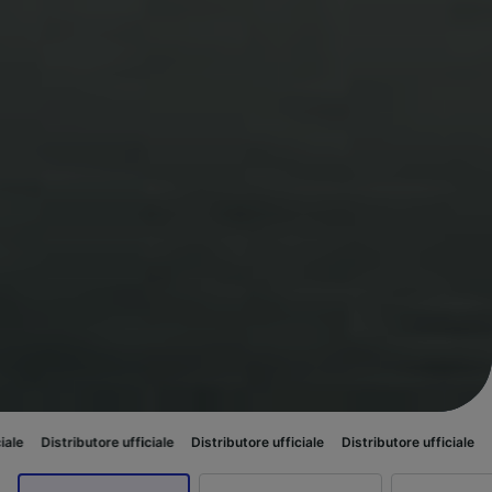
ibutore ufficiale
Distributore ufficiale
Distributore ufficiale
Distributore