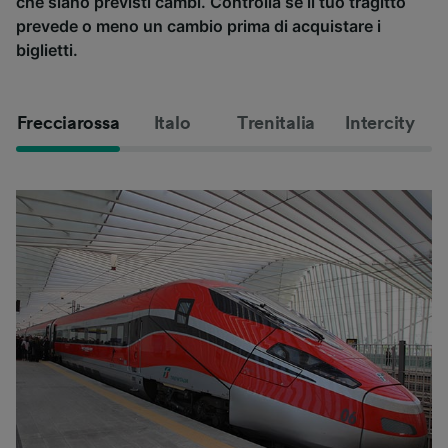
che siano previsti cambi. Controlla se il tuo tragitto
prevede o meno un cambio prima di acquistare i
biglietti.
Frecciarossa
Italo
Trenitalia
Intercity