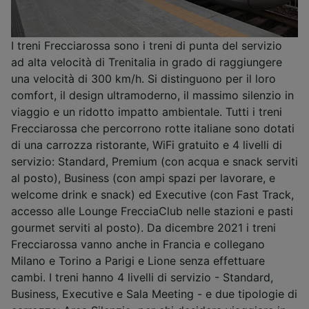
I treni Frecciarossa sono i treni di punta del servizio
ad alta velocità di Trenitalia in grado di raggiungere
una velocità di 300 km/h. Si distinguono per il loro
comfort, il design ultramoderno, il massimo silenzio in
viaggio e un ridotto impatto ambientale. Tutti i treni
Frecciarossa che percorrono rotte italiane sono dotati
di una carrozza ristorante, WiFi gratuito e 4 livelli di
servizio: Standard, Premium (con acqua e snack serviti
al posto), Business (con ampi spazi per lavorare, e
welcome drink e snack) ed Executive (con Fast Track,
accesso alle Lounge FrecciaClub nelle stazioni e pasti
gourmet serviti al posto). Da dicembre 2021 i treni
Frecciarossa vanno anche in Francia e collegano
Milano e Torino a Parigi e Lione senza effettuare
cambi. I treni hanno 4 livelli di servizio - Standard,
Business, Executive e Sala Meeting - e due tipologie di