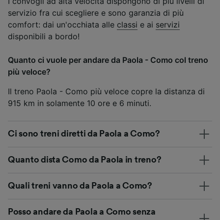
I convogli ad alta velocità dispongono di più livelli di
servizio fra cui scegliere e sono garanzia di più
comfort: dai un'occhiata alle
classi
e ai
servizi
disponibili a bordo!
Quanto ci vuole per andare da Paola - Como col treno
più veloce?
Il treno Paola - Como più veloce copre la distanza di
915 km in solamente 10 ore e 6 minuti.
Ci sono treni diretti da Paola a Como?
Quanto dista Como da Paola in treno?
Quali treni vanno da Paola a Como?
Posso andare da Paola a Como senza