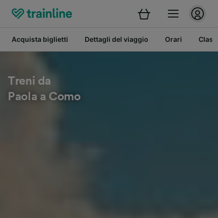
Acquista biglietti
Dettagli del viaggio
Orari
Class
Treni da
Paola a Como