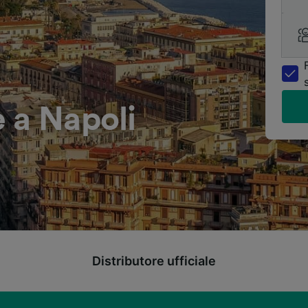
 a Napoli
Distributore ufficiale