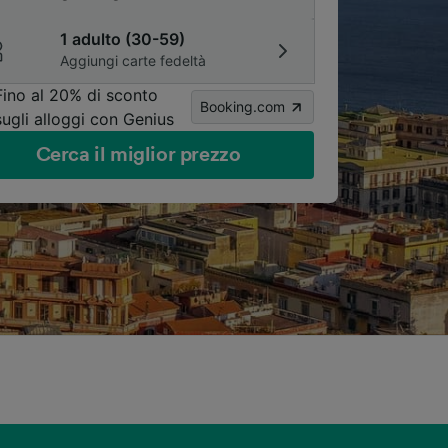
1 adulto (30-59)
Aggiungi carte fedeltà
Fino al 20% di sconto
Booking.com
sugli alloggi con Genius
Cerca il miglior prezzo