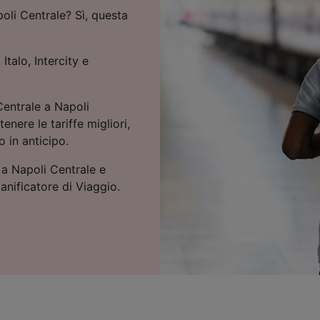
poli Centrale? Sì, questa
Italo, Intercity e
Centrale a Napoli
enere le tariffe migliori,
o in anticipo.
e a Napoli Centrale e
ianificatore di Viaggio.