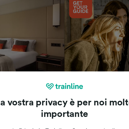
Cosa vedere
a vostra privacy è per noi mol
importante
Le recensioni dei nostri viaggiatori