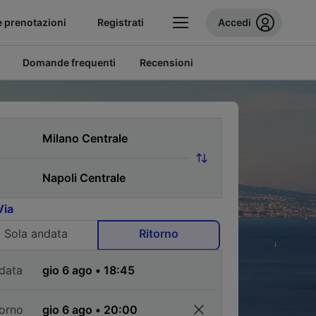
e prenotazioni
Registrati
Accedi
Domande frequenti
Recensioni
Via
Sola andata
Ritorno
data
torno