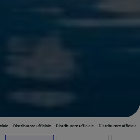
utore ufficiale
Distributore ufficiale
Distributore ufficiale
Distributore u