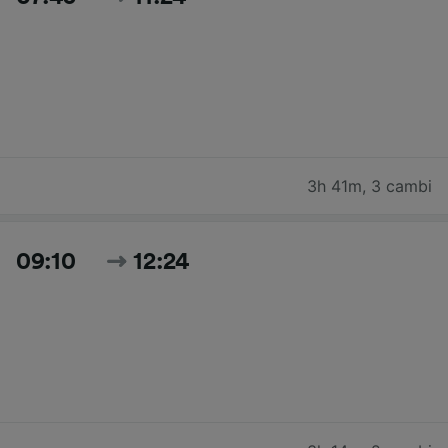
3h 41m
,
3 cambi
09:10
12:24