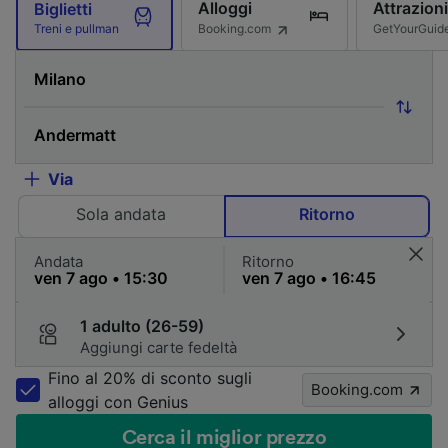
Alloggi
Attrazioni
Biglietti
Booking.com
GetYourGuid
Treni e pullman
Via
Sola andata
Ritorno
Andata
Ritorno
1 adulto (26-59)
Aggiungi carte fedeltà
Fino al 20% di sconto sugli
Booking.com
alloggi con Genius
Cerca il miglior prezzo