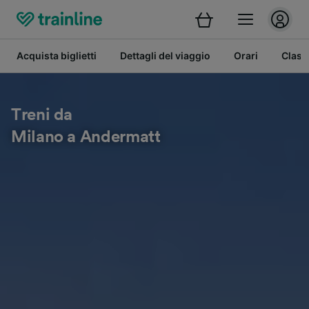
Acquista biglietti
Dettagli del viaggio
Orari
Class
Treni da
Milano a Andermatt