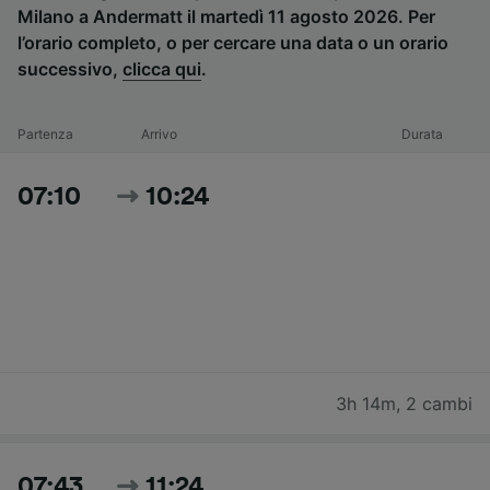
Milano a Andermatt il martedì 11 agosto 2026. Per
l’orario completo, o per cercare una data o un orario
successivo,
clicca qui
.
Partenza
Arrivo
Durata
07:10
10:24
3h 14m
,
2 cambi
07:43
11:24