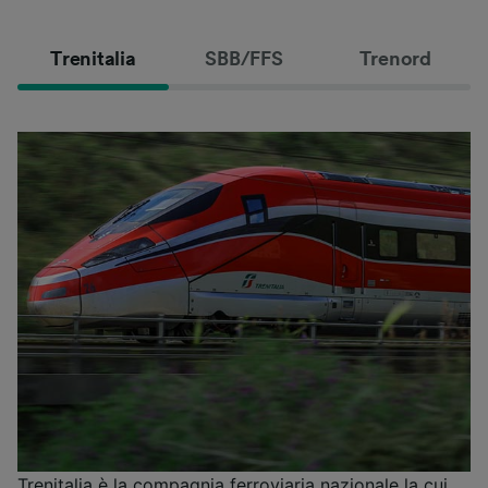
Trenitalia
SBB/FFS
Trenord
Trenitalia è la compagnia ferroviaria nazionale la cui