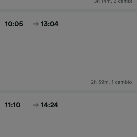
3h 14m
,
2 cambi
10:05
13:04
2h 59m
,
1 cambio
11:10
14:24