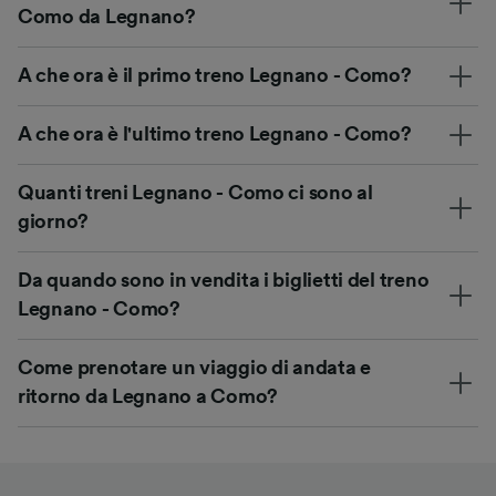
Como da Legnano?
A che ora è il primo treno Legnano - Como?
A che ora è l'ultimo treno Legnano - Como?
Quanti treni Legnano - Como ci sono al
giorno?
Da quando sono in vendita i biglietti del treno
Legnano - Como?
Come prenotare un viaggio di andata e
ritorno da Legnano a Como?