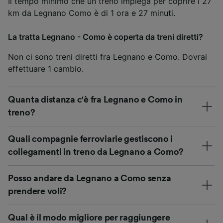
Il tempo minimo che un treno impiega per coprire i 27
km da Legnano Como è di 1 ora e 27 minuti.
La tratta Legnano - Como è coperta da treni diretti?
Non ci sono treni diretti fra Legnano e Como. Dovrai
effettuare 1 cambio.
Quanta distanza c'è fra Legnano e Como in
treno?
Quali compagnie ferroviarie gestiscono i
collegamenti in treno da Legnano a Como?
Posso andare da Legnano a Como senza
prendere voli?
Qual è il modo migliore per raggiungere