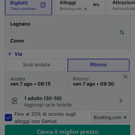
Alloggi
Attrazioni
Biglietti
Booking.com
GetYourGuid
Treni e pullman
Via
Sola andata
Ritorno
Andata
Ritorno
1 adulto (30-59)
Aggiungi carte fedeltà
Fino al 20% di sconto sugli
Booking.com
alloggi con Genius
Cerca il miglior prezzo