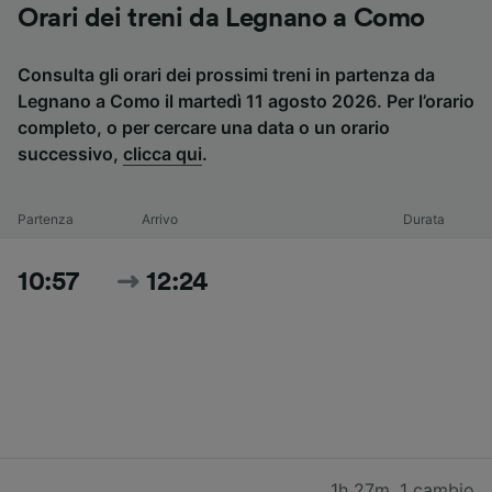
Orari dei treni da Legnano a Como
Consulta gli orari dei prossimi treni in partenza da
Legnano a Como il martedì 11 agosto 2026. Per l’orario
completo, o per cercare una data o un orario
successivo,
clicca qui
.
Partenza
Arrivo
Durata
10:57
12:24
1h 27m
,
1 cambio