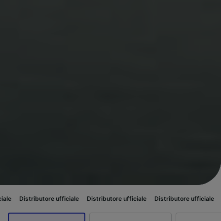
utore ufficiale
Distributore ufficiale
Distributore ufficiale
Distributore u