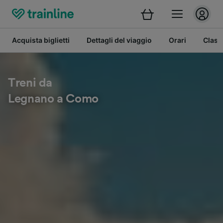
Acquista biglietti
Dettagli del viaggio
Orari
Class
Treni da
Legnano a Como