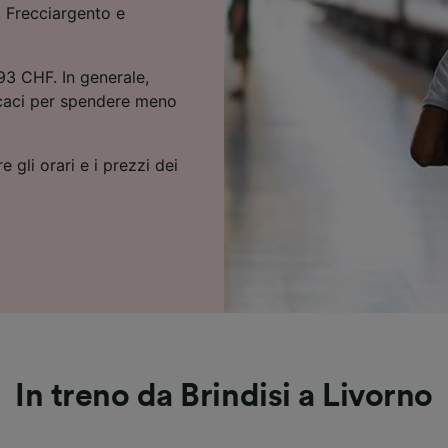
, Frecciargento e
.93 CHF. In generale,
icaci per spendere meno
e gli orari e i prezzi dei
In treno da Brindisi a Livorno