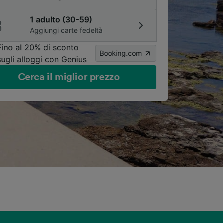
1 adulto (30-59)
Aggiungi carte fedeltà
Fino al 20% di sconto
Booking.com
sugli alloggi con Genius
Cerca il miglior prezzo