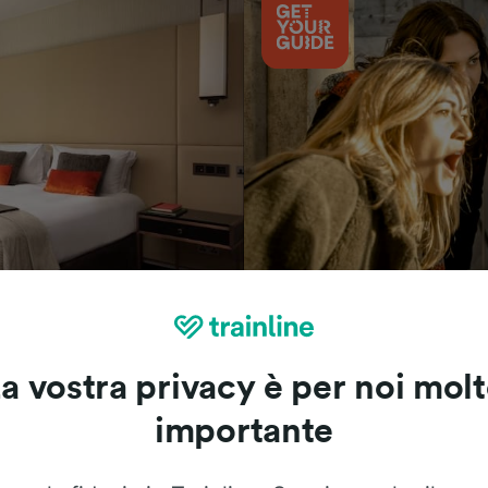
Cosa vedere
a vostra privacy è per noi mol
importante
Le recensioni dei nostri viaggiatori