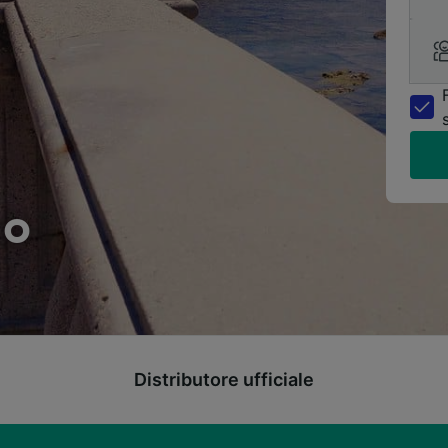
no
Distributore ufficiale