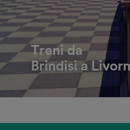
Treni da
Brindisi a Livor