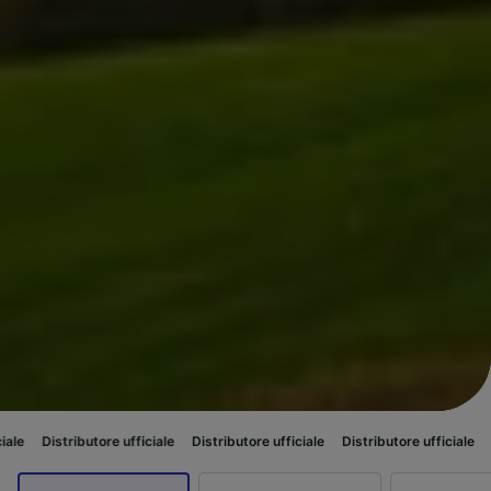
ibutore ufficiale
Distributore ufficiale
Distributore ufficiale
Distributor