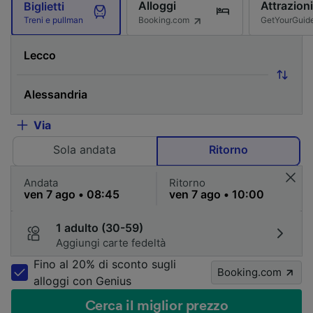
Alloggi
Attrazioni
Biglietti
Booking.com
GetYourGuid
Treni e pullman
Via
Sola andata
Ritorno
Andata
Ritorno
1 adulto (30-59)
Aggiungi carte fedeltà
Fino al 20% di sconto sugli
Booking.com
alloggi con Genius
Cerca il miglior prezzo