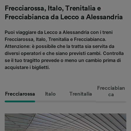
Frecciarossa, Italo, Trenitalia e
Frecciabianca da Lecco a Alessandria
Puoi viaggiare da Lecco a Alessandria con i treni
Frecciarossa, Italo, Trenitalia e Frecciabianca.
Attenzione: è possibile che la tratta sia servita da
diversi operatori e che siano previsti cambi. Controlla
se il tuo tragitto prevede o meno un cambio prima di
acquistare i biglietti.
Frecciabian
Frecciarossa
Italo
Trenitalia
ca