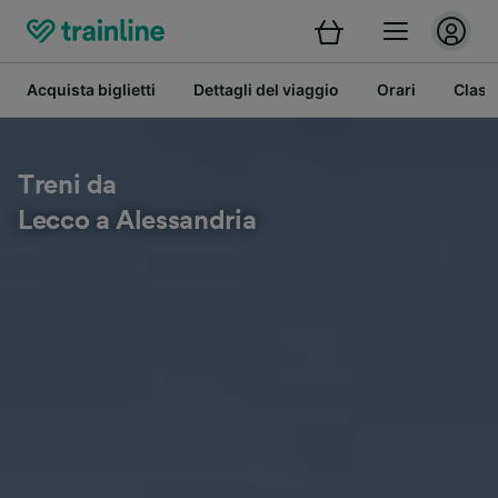
Acquista biglietti
Dettagli del viaggio
Orari
Class
Treni da
Lecco a Alessandria