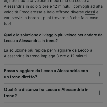
Sì, i treni ad alta velocità ti portano da Lecco a
Alessandria in solo 3 ore e 12 minuti. I convogli ad alta
velocità Frecciarossa e Italo offrono diverse
classi
e
vari
servizi a bordo
- puoi trovare ciò che fa al caso
tuo!
Qual è la soluzione di viaggio più veloce per andare da
Lecco a Alessandria in treno?
La soluzione più rapida per viaggiare da Lecco a
Alessandria in treno impiega 3 ore e 12 minuti.
Posso viaggiare da Lecco a Alessandria con
un treno diretto?
Qual è la distanza fra Lecco e Alessandria in
treno?