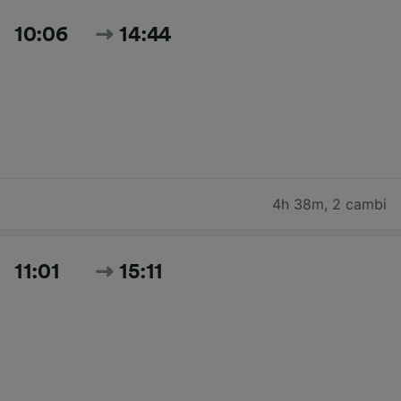
10:06
14:44
4h 38m
,
2 cambi
11:01
15:11