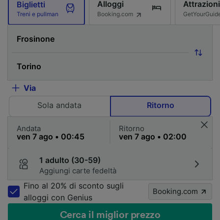
Alloggi
Attrazioni
Biglietti
Booking.com
GetYourGuid
Treni e pullman
Via
Sola andata
Ritorno
Andata
Ritorno
1 adulto (30-59)
Aggiungi carte fedeltà
Fino al 20% di sconto sugli
Booking.com
alloggi con Genius
Cerca il miglior prezzo