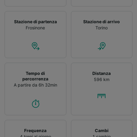
Stazione di partenza
Stazione di arrivo
Frosinone
Torino
Tempo di
Distanza
percorrenza
596 km
A partire da 6h 32min
Frequenza
Cambi
4 treni al giorno
1 cambio