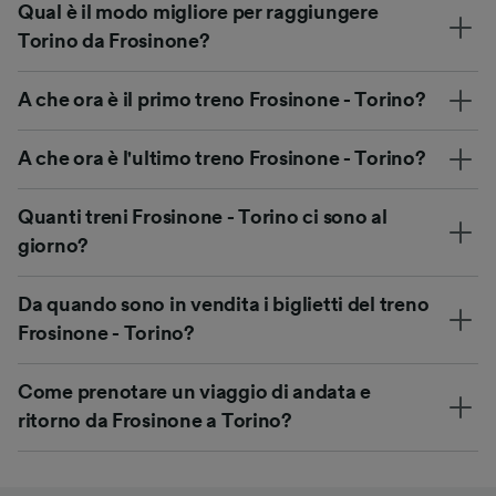
Qual è il modo migliore per raggiungere
Torino da Frosinone?
A che ora è il primo treno Frosinone - Torino?
A che ora è l'ultimo treno Frosinone - Torino?
Quanti treni Frosinone - Torino ci sono al
giorno?
Da quando sono in vendita i biglietti del treno
Frosinone - Torino?
Come prenotare un viaggio di andata e
ritorno da Frosinone a Torino?