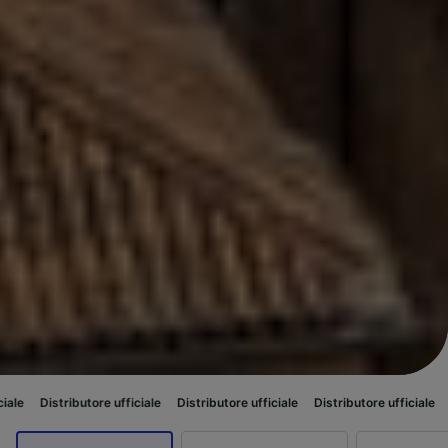
ore ufficiale
Distributore ufficiale
Distributore ufficiale
Distributore uff