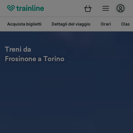
Acquista biglietti
Dettagli del viaggio
Orari
Class
Treni da
Frosinone a Torino