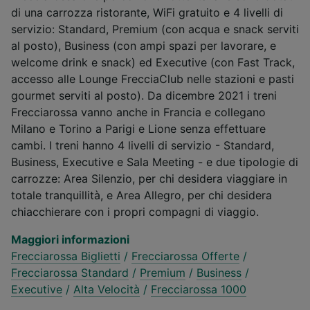
di una carrozza ristorante, WiFi gratuito e 4 livelli di
servizio: Standard, Premium (con acqua e snack serviti
al posto), Business (con ampi spazi per lavorare, e
welcome drink e snack) ed Executive (con Fast Track,
accesso alle Lounge FrecciaClub nelle stazioni e pasti
gourmet serviti al posto). Da dicembre 2021 i treni
Frecciarossa vanno anche in Francia e collegano
Milano e Torino a Parigi e Lione senza effettuare
cambi. I treni hanno 4 livelli di servizio - Standard,
Business, Executive e Sala Meeting - e due tipologie di
carrozze: Area Silenzio, per chi desidera viaggiare in
totale tranquillità, e Area Allegro, per chi desidera
chiacchierare con i propri compagni di viaggio.
Maggiori informazioni
Frecciarossa Biglietti
/
Frecciarossa Offerte
/
Frecciarossa Standard
/
Premium
/
Business
/
Executive
/
Alta Velocità
/
Frecciarossa 1000