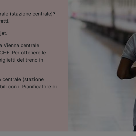
rale (stazione centrale)?
etti.
jet.
 a Vienna centrale
 CHF. Per ottenere le
iglietti del treno in
a centrale (stazione
ili con il Pianificatore di