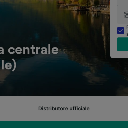
a centrale
le)
Distributore ufficiale