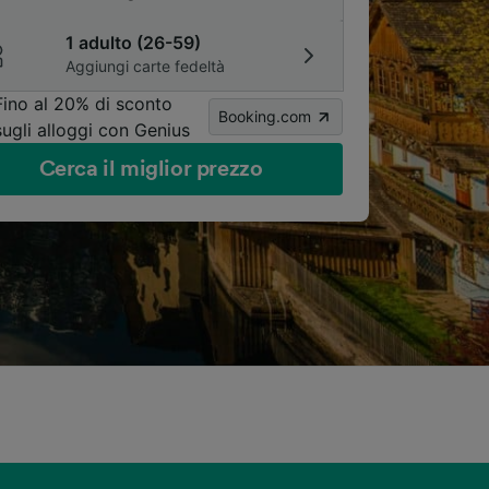
1 adulto (26-59)
Aggiungi carte fedeltà
Fino al 20% di sconto
Booking.com
sugli alloggi con Genius
Cerca il miglior prezzo