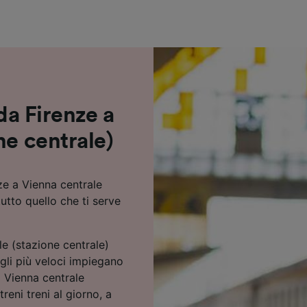
ei partner (fornitori)
 da Firenze a
ne centrale)
ze a Vienna centrale
tutto quello che ti serve
le (stazione centrale)
gli più veloci impiegano
a Vienna centrale
reni treni al giorno, a