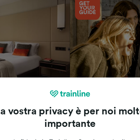
Cosa vedere
a vostra privacy è per noi mol
importante
Le recensioni dei nostri viaggiatori