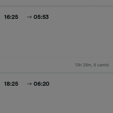
16:25
05:53
13h 28m
,
6 cambi
18:25
06:20