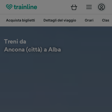
Acquista biglietti
Dettagli del viaggio
Orari
Class
Treni da
Ancona (città) a Alba