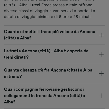
(città) - Alba. I treni Frecciarossa e Italo offrono
diverse
classi di viaggio
e vari
servizi a bordo
. La
durata di viaggio minima è di 6 ore e 28 minuti.
Quanto ci mette il treno più veloce da Ancona
(città) a Alba?
La tratta Ancona (città) - Alba è coperta da
treni diretti?
Quanta distanza c'è fra Ancona (città) e Alba
in treno?
Quali compagnie ferroviarie gestiscono i
collegamenti in treno da Ancona (città) a
Alba?