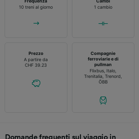
Frequenza
Cambi
10 treni al giorno
1 cambio
Prezzo
Compagnie
ferroviarie e di
A partire da
pullman
CHF 39.23
Flixbus
,
Italo
,
Trenitalia
,
Trenord
,
ÖBB
Domande frequenti sul viaggio in