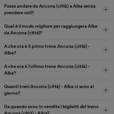
Posso andare da Ancona (città) a Alba senza
prendere voli?
Qual è il modo migliore per raggiungere Alba
da Ancona (città)?
A che ora è il primo treno Ancona (città) -
Alba?
A che ora è l'ultimo treno Ancona (città) -
Alba?
Quanti treni Ancona (città) - Alba ci sono al
giorno?
Da quando sono in vendita i biglietti del treno
Ancona (città) - Alba?