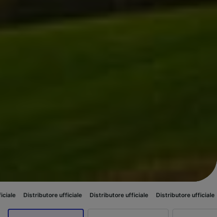
ributore ufficiale
Distributore ufficiale
Distributore ufficiale
Distributor