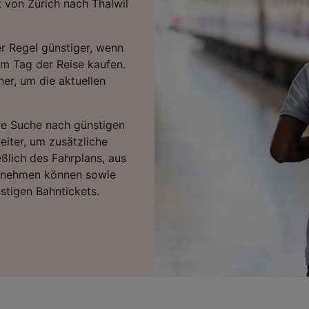
t von Zürich nach Thalwil
er Regel günstiger, wenn
am Tag der Reise kaufen.
er, um die aktuellen
hre Suche nach günstigen
eiter, um zusätzliche
eßlich des Fahrplans, aus
ntnehmen können sowie
stigen Bahntickets.