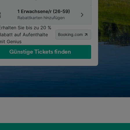
1 Erwachsene/r (26-59)
Rabattkarten hinzufügen
Erhalten Sie bis zu 20 %
Rabatt auf Aufenthalte
Booking.com
mit Genius
Günstige Tickets finden