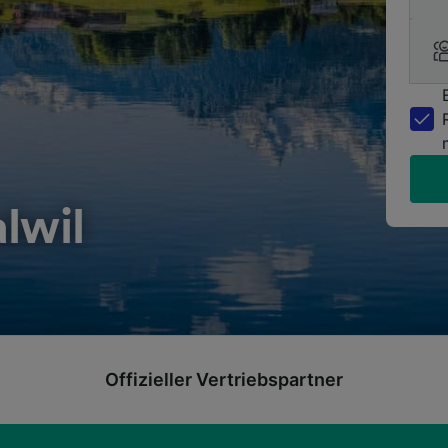
lwil
Offizieller Vertriebspartner