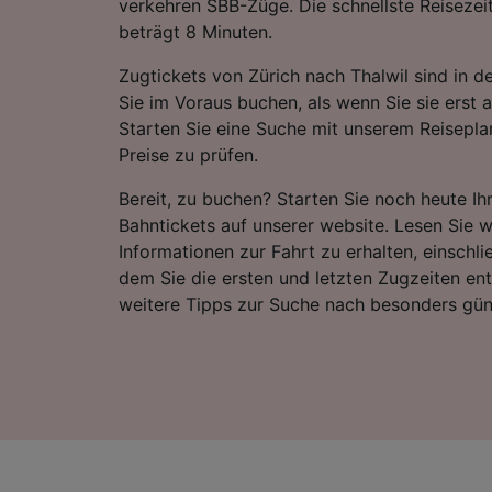
verkehren SBB-Züge. Die schnellste Reisezei
beträgt 8 Minuten.
Zugtickets von Zürich nach Thalwil sind in d
Sie im Voraus buchen, als wenn Sie sie erst 
Starten Sie eine Suche mit unserem Reiseplan
Preise zu prüfen.
Bereit, zu buchen? Starten Sie noch heute I
Bahntickets auf unserer website. Lesen Sie w
Informationen zur Fahrt zu erhalten, einschli
dem Sie die ersten und letzten Zugzeiten e
weitere Tipps zur Suche nach besonders gün