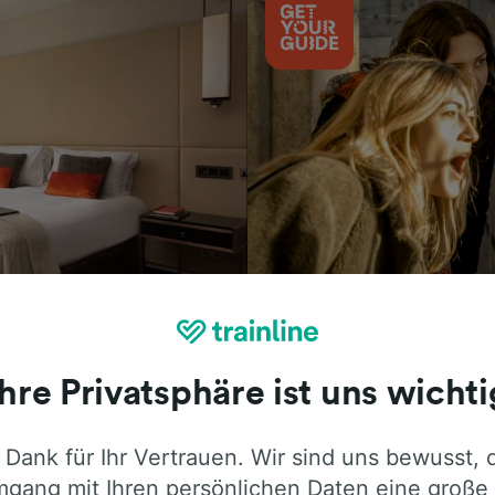
Aktivitäten
Ihre Privatsphäre ist uns wichti
 Dank für Ihr Vertrauen. Wir sind uns bewusst, 
ie ehrliche Meinung von Trainline-Nutze
gang mit Ihren persönlichen Daten eine große