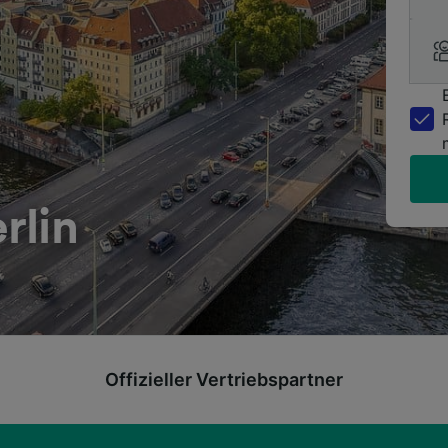
rlin
Offizieller Vertriebspartner