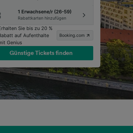
1 Erwachsene/r (26-59)
Rabattkarten hinzufügen
Erhalten Sie bis zu 20 %
Rabatt auf Aufenthalte
Booking.com
mit Genius
Günstige Tickets finden