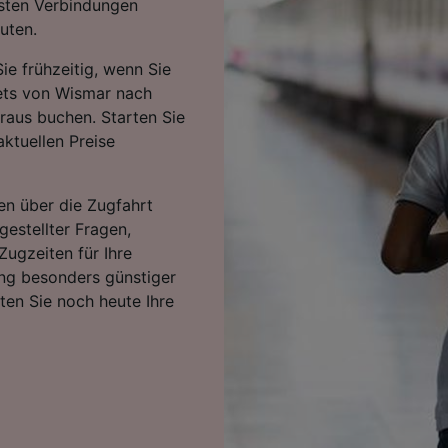
lsten Verbindungen
nuten.
ie frühzeitig, wenn Sie
kets von Wismar nach
raus buchen. Starten Sie
ktuellen Preise
en über die Zugfahrt
 gestellter Fragen,
Zugzeiten für Ihre
ng besonders günstiger
rten Sie noch heute Ihre