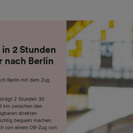
r Partner (Lieferanten)
 in 2 Stunden
 nach Berlin
ch Berlin mit dem Zug
beträgt 2 Stunden 30
99 km zwischen den
ügbaren direkten
 richtig bequem machen
sich von einem DB-Zug von