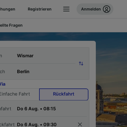
chungen
Registrieren
Anmelden
ellte Fragen
n
ch
Via
Einfache Fahrt
Rückfahrt
nfahrt
ckfahrt