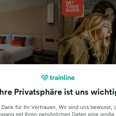
Aktivitäten
Ihre Privatsphäre ist uns wichti
 Dank für Ihr Vertrauen. Wir sind uns bewusst, 
ie ehrliche Meinung von Trainline-Nutze
gang mit Ihren persönlichen Daten eine große