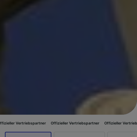
triebspartner
Offizieller Vertriebspartner
Offizieller Vertriebspartner
Of