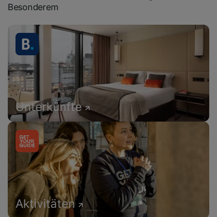
Besonderem
Unterkünfte
Aktivitäten