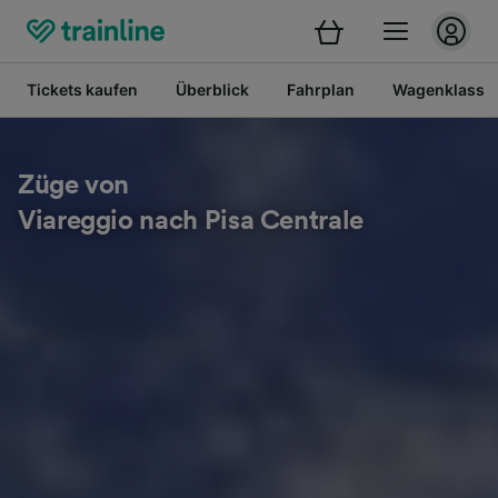
Tickets kaufen
Überblick
Fahrplan
Wagenklasse
Züge von
Viareggio nach Pisa Centrale