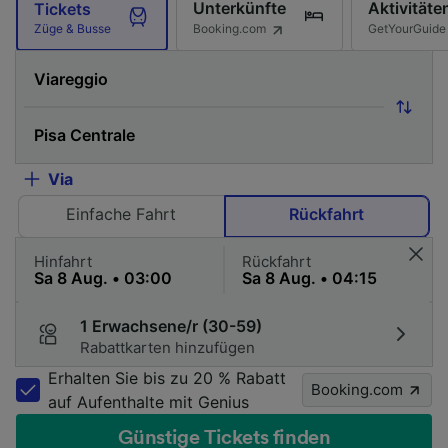
Unterkünfte
Aktivitäte
Tickets
Booking.com
GetYourGuide
Züge & Busse
Via
Einfache Fahrt
Rückfahrt
Hinfahrt
Rückfahrt
1 Erwachsene/r (30-59)
Rabattkarten hinzufügen
Erhalten Sie bis zu 20 % Rabatt
Booking.com
auf Aufenthalte mit Genius
Günstige Tickets finden