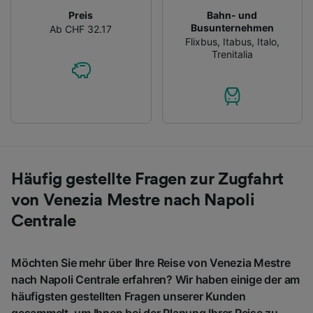
Preis
Bahn- und
Busunternehmen
Ab CHF 32.17
Flixbus
,
Itabus
,
Italo
,
Trenitalia
Häufig gestellte Fragen zur Zugfahrt
von Venezia Mestre nach Napoli
Centrale
Möchten Sie mehr über Ihre Reise von Venezia Mestre
nach Napoli Centrale erfahren? Wir haben einige der am
häufigsten gestellten Fragen unserer Kunden
gesammelt, um Ihnen bei der Planung Ihrer Reise zu