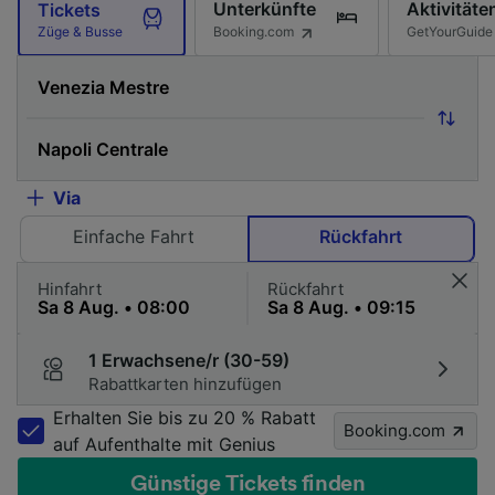
Unterkünfte
Aktivitäte
Tickets
Booking.com
GetYourGuide
Züge & Busse
Via
Einfache Fahrt
Rückfahrt
Hinfahrt
Rückfahrt
1 Erwachsene/r (30-59)
Rabattkarten hinzufügen
Erhalten Sie bis zu 20 % Rabatt
Booking.com
auf Aufenthalte mit Genius
Günstige Tickets finden