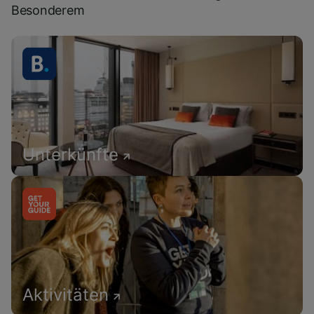
Besonderem
Unterkünfte
Aktivitäten