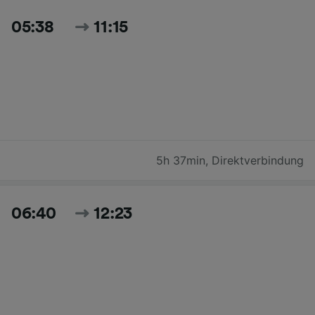
05:38
11:15
5h 37min
,
Direktverbindung
06:40
12:23