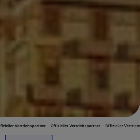
riebspartner
Offizieller Vertriebspartner
Offizieller Vertriebspartner
Off