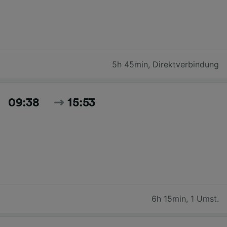
5h 45min
,
Direktverbindung
09:38
15:53
6h 15min
,
1 Umst.