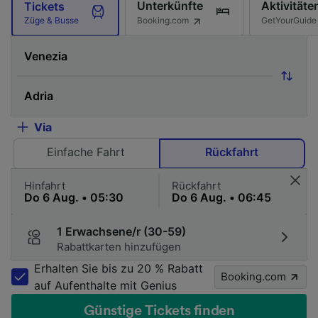
Unterkünfte
Aktivitäte
Tickets
Booking.com
GetYourGuide
Züge & Busse
Via
Einfache Fahrt
Rückfahrt
Hinfahrt
Rückfahrt
1 Erwachsene/r (30-59)
Rabattkarten hinzufügen
Erhalten Sie bis zu 20 % Rabatt
Booking.com
auf Aufenthalte mit Genius
Günstige Tickets finden