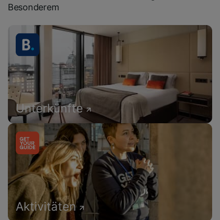
Besonderem
Unterkünfte
Aktivitäten