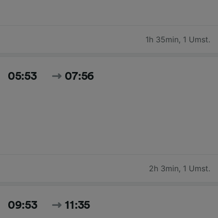
1h 35min
,
1 Umst.
05:53
07:56
2h 3min
,
1 Umst.
09:53
11:35