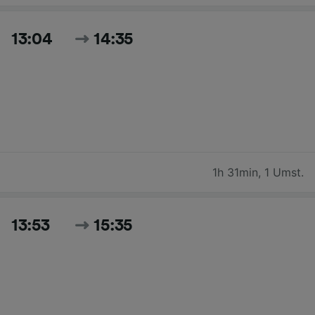
13:04
14:35
1h 31min
,
1 Umst.
13:53
15:35