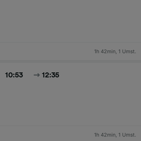
1h 42min
,
1 Umst.
10:53
12:35
1h 42min
,
1 Umst.