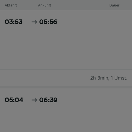
Abfahrt
Ankunft
Dauer
03:53
05:56
2h 3min
,
1 Umst.
05:04
06:39