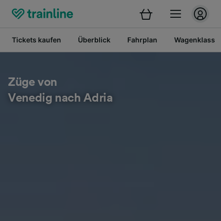
Tickets kaufen
Überblick
Fahrplan
Wagenklasse
Züge von
Venedig nach Adria