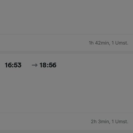
1h 42min
,
1 Umst.
16:53
18:56
2h 3min
,
1 Umst.