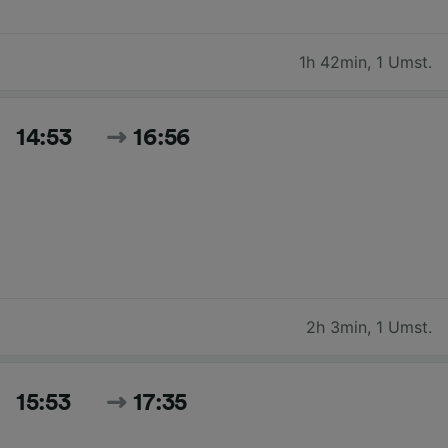
1h 42min
,
1 Umst.
14:53
16:56
2h 3min
,
1 Umst.
15:53
17:35