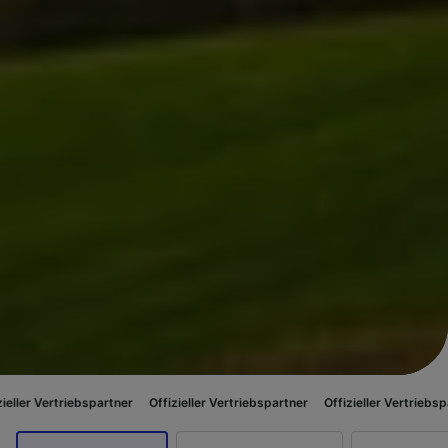
riebspartner
Offizieller Vertriebspartner
Offizieller Vertriebspartner
Of