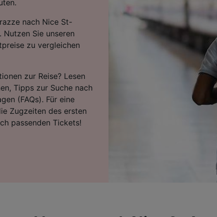
uten.
razze nach Nice St-
. Nutzen Sie unseren
tpreise zu vergleichen
tionen zur Reise? Lesen
nen, Tipps zur Suche nach
agen (FAQs). Für eine
ie Zugzeiten des ersten
ach passenden Tickets!