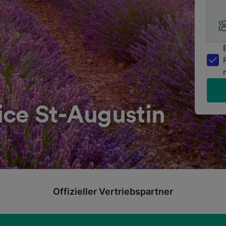
ice St-Augustin
Offizieller Vertriebspartner