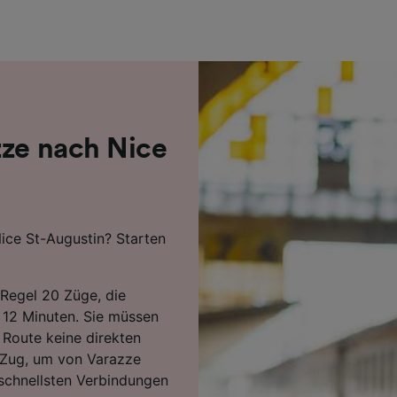
r Partner (Lieferanten)
zze nach Nice
ice St-Augustin? Starten
 Regel 20 Züge, die
n 12 Minuten. Sie müssen
 Route keine direkten
a-Zug, um von Varazze
 schnellsten Verbindungen