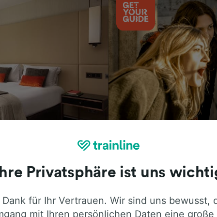
Aktivitäten
Ihre Privatsphäre ist uns wichti
 Dank für Ihr Vertrauen. Wir sind uns bewusst, 
ie ehrliche Meinung von Trainline-Nutze
gang mit Ihren persönlichen Daten eine große