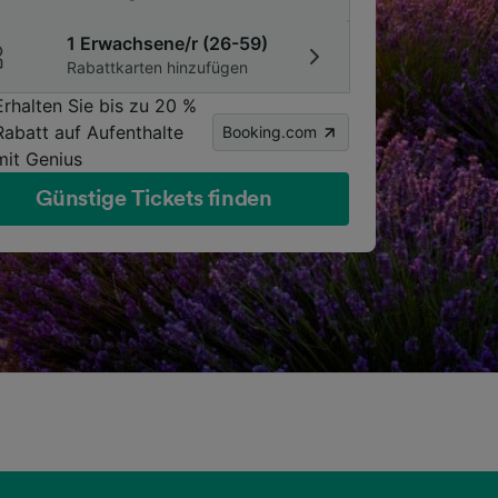
1 Erwachsene/r (26-59)
Rabattkarten hinzufügen
Erhalten Sie bis zu 20 %
Rabatt auf Aufenthalte
Booking.com
mit Genius
Günstige Tickets finden