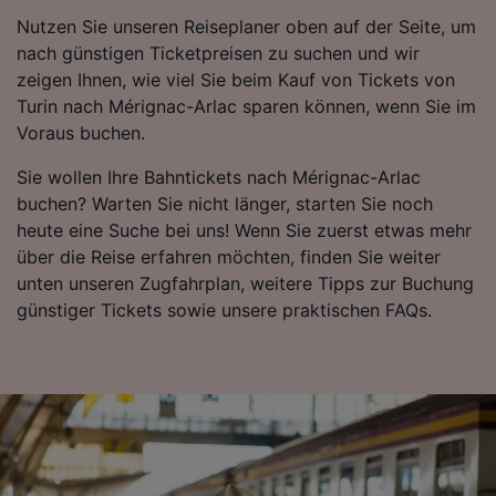
Inhalten, Zielgruppenforschung sowie
Nutzen Sie unseren Reiseplaner oben auf der Seite, um
Entwicklung und Verbesserung von
nach günstigen Ticketpreisen zu suchen und wir
Angeboten.
zeigen Ihnen, wie viel Sie beim Kauf von Tickets von
Liste der Partner (Lieferanten)
Turin nach Mérignac-Arlac sparen können, wenn Sie im
Voraus buchen.
Sie wollen Ihre Bahntickets nach Mérignac-Arlac
buchen? Warten Sie nicht länger, starten Sie noch
heute eine Suche bei uns! Wenn Sie zuerst etwas mehr
über die Reise erfahren möchten, finden Sie weiter
unten unseren Zugfahrplan, weitere Tipps zur Buchung
günstiger Tickets sowie unsere praktischen FAQs.