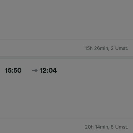
15h 26min
,
2 Umst.
15:50
12:04
20h 14min
,
8 Umst.