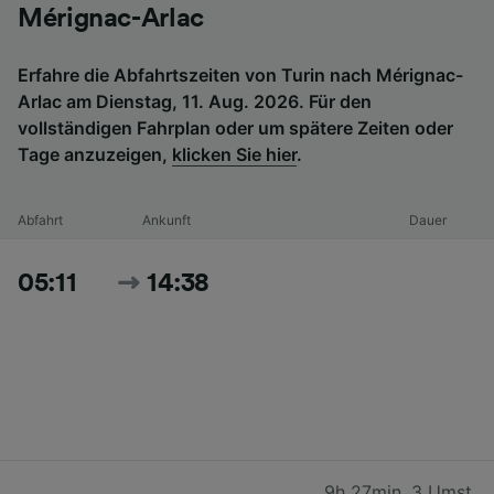
Mérignac-Arlac
Erfahre die Abfahrtszeiten von Turin nach Mérignac-
Arlac am Dienstag, 11. Aug. 2026. Für den
vollständigen Fahrplan oder um spätere Zeiten oder
Tage anzuzeigen,
klicken Sie hier
.
Abfahrt
Ankunft
Dauer
05:11
14:38
9h 27min
,
3 Umst.