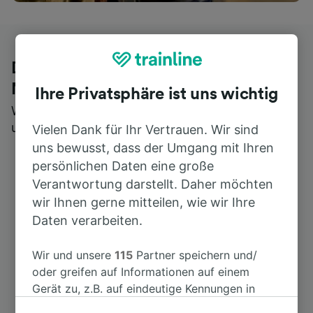
Die ehrliche Meinung von Trainline-
Nutzern
Ihre Privatsphäre ist uns wichtig
Wer könnte Ihnen besseres Feedback geben als
unsere Kunden selbst?
Vielen Dank für Ihr Vertrauen. Wir sind
uns bewusst, dass der Umgang mit Ihren
persönlichen Daten eine große
Verantwortung darstellt. Daher möchten
wir Ihnen gerne mitteilen, wie wir Ihre
Daten verarbeiten.
Wir und unsere
115
Partner speichern und/
oder greifen auf Informationen auf einem
Gerät zu, z.B. auf eindeutige Kennungen in
Cookies, um personenbezogene Daten zu