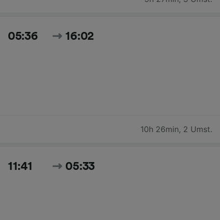
05:36
16:02
10h 26min
,
2 Umst.
11:41
05:33