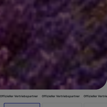
riebspartner
Offizieller Vertriebspartner
Offizieller Vertriebspartner
Of