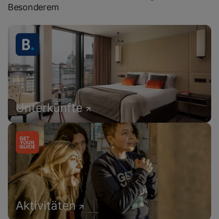
Besonderem
Unterkünfte
Aktivitäten