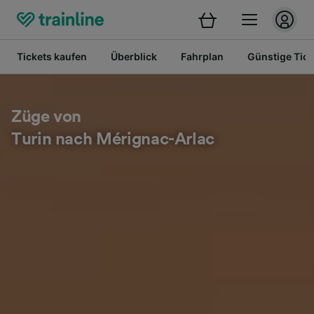
Tickets kaufen
Überblick
Fahrplan
Günstige Tick
Züge von
Turin nach Mérignac-Arlac