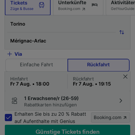
Unterkünfte
Aktivitäte
Tickets
Booking.com
GetYourGuide
Züge & Busse
Via
Einfache Fahrt
Rückfahrt
Hinfahrt
Rückfahrt
1 Erwachsene/r (26-59)
Rabattkarten hinzufügen
Erhalten Sie bis zu 20 % Rabatt
Booking.com
auf Aufenthalte mit Genius
Günstige Tickets finden