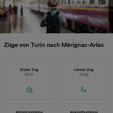
Züge von Turin nach Mérignac-Arlac
Erster Zug
Letzter Zug
07:11
17:50
Abfahrtsstation
Ankunftsstation