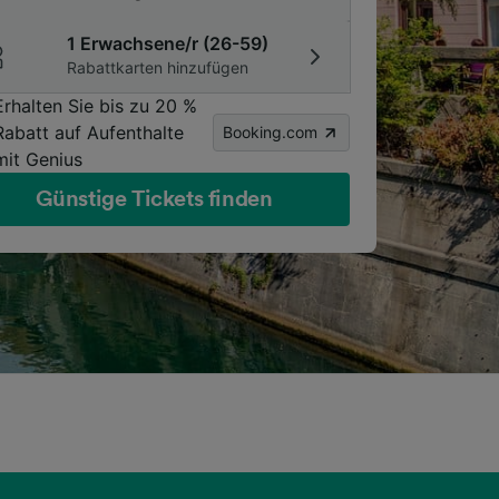
1 Erwachsene/r (26-59)
Rabattkarten hinzufügen
Erhalten Sie bis zu 20 %
Rabatt auf Aufenthalte
Booking.com
mit Genius
Günstige Tickets finden