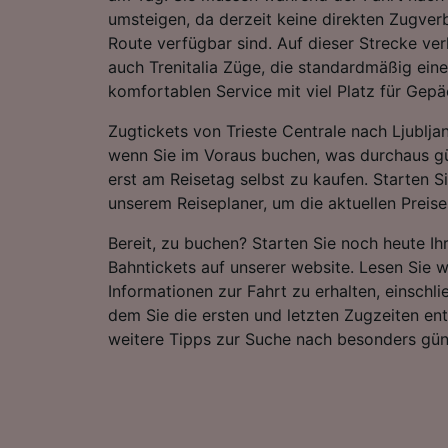
umsteigen, da derzeit keine direkten Zugver
Route verfügbar sind. Auf dieser Strecke ve
auch Trenitalia Züge, die standardmäßig ein
komfortablen Service mit viel Platz für Gepä
Zugtickets von Trieste Centrale nach Ljublja
wenn Sie im Voraus buchen, was durchaus gün
erst am Reisetag selbst zu kaufen. Starten S
unserem Reiseplaner, um die aktuellen Preise
Bereit, zu buchen? Starten Sie noch heute I
Bahntickets auf unserer website. Lesen Sie w
Informationen zur Fahrt zu erhalten, einschli
dem Sie die ersten und letzten Zugzeiten e
weitere Tipps zur Suche nach besonders gün