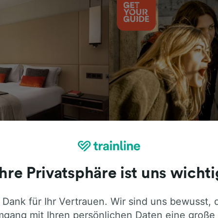
Aktivitäten
Ihre Privatsphäre ist uns wichti
 Dank für Ihr Vertrauen. Wir sind uns bewusst, 
ie ehrliche Meinung von Trainline-Nutze
gang mit Ihren persönlichen Daten eine große