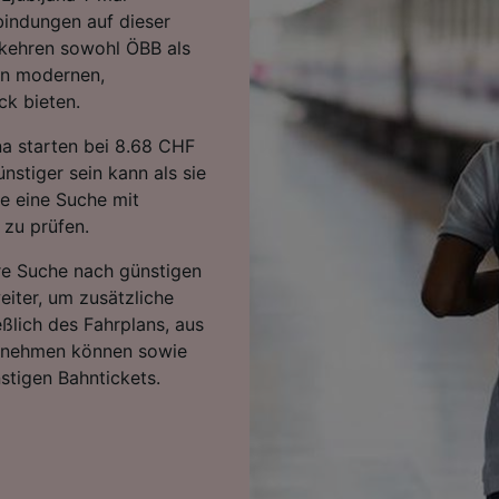
bindungen auf dieser
rkehren sowohl ÖBB als
en modernen,
ck bieten.
na starten bei 8.68 CHF
stiger sein kann als sie
ie eine Suche mit
 zu prüfen.
hre Suche nach günstigen
eiter, um zusätzliche
eßlich des Fahrplans, aus
ntnehmen können sowie
stigen Bahntickets.