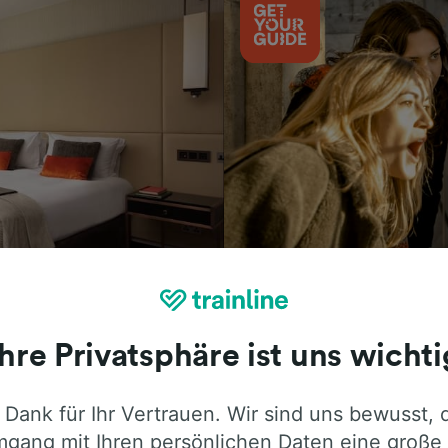
Aktivitäten
Ihre Privatsphäre ist uns wichti
 Dank für Ihr Vertrauen. Wir sind uns bewusst, 
ie ehrliche Meinung von Trainline-Nutze
gang mit Ihren persönlichen Daten eine große