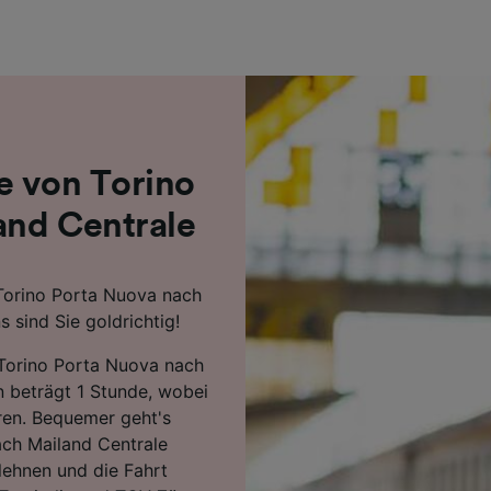
r Partner (Lieferanten)
e von Torino
and Centrale
 Torino Porta Nuova nach
 sind Sie goldrichtig!
 Torino Porta Nuova nach
 beträgt 1 Stunde, wobei
ren. Bequemer geht's
ach Mailand Centrale
lehnen und die Fahrt