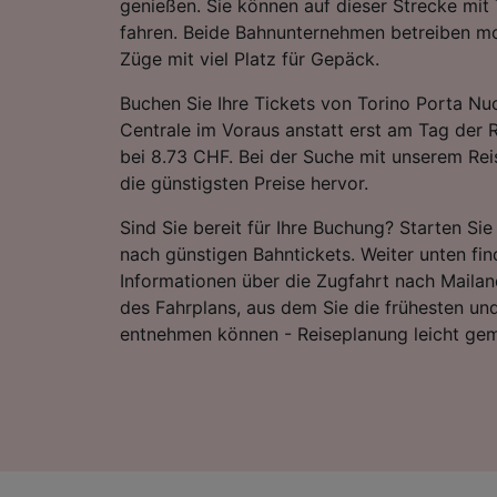
genießen. Sie können auf dieser Strecke mit
fahren. Beide Bahnunternehmen betreiben m
Züge mit viel Platz für Gepäck.
Buchen Sie Ihre Tickets von Torino Porta N
Centrale im Voraus anstatt erst am Tag der R
bei 8.73 CHF. Bei der Suche mit unserem Rei
die günstigsten Preise hervor.
Sind Sie bereit für Ihre Buchung? Starten Si
nach günstigen Bahntickets. Weiter unten fin
Informationen über die Zugfahrt nach Mailand
des Fahrplans, aus dem Sie die frühesten un
entnehmen können - Reiseplanung leicht ge