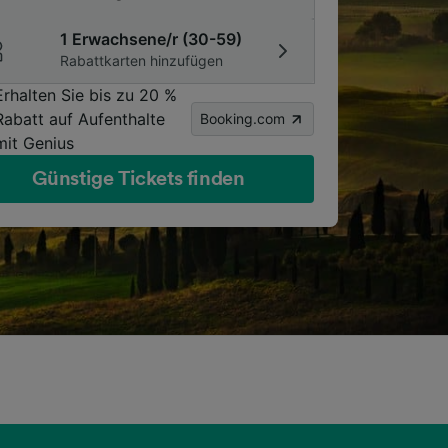
1 Erwachsene/r (30-59)
Rabattkarten hinzufügen
Erhalten Sie bis zu 20 %
Rabatt auf Aufenthalte
Booking.com
mit Genius
Günstige Tickets finden