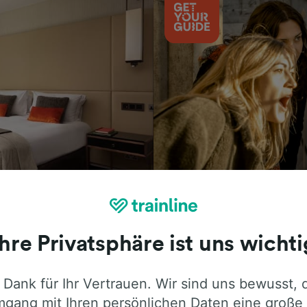
Aktivitäten
Ihre Privatsphäre ist uns wichti
 Dank für Ihr Vertrauen. Wir sind uns bewusst, 
ie ehrliche Meinung von Trainline-Nutze
gang mit Ihren persönlichen Daten eine große