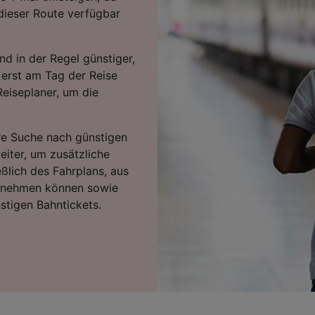
dieser Route verfügbar
d in der Regel günstiger,
 erst am Tag der Reise
Reiseplaner, um die
hre Suche nach günstigen
eiter, um zusätzliche
eßlich des Fahrplans, aus
ntnehmen können sowie
stigen Bahntickets.