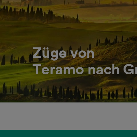
Züge von
Teramo nach G