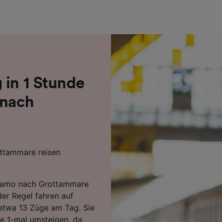
r Partner (Lieferanten)
 in 1 Stunde
 nach
ttammare reisen
Teramo nach Grottammare
der Regel fahren auf
 etwa 13 Züge am Tag. Sie
e 1-mal umsteigen, da