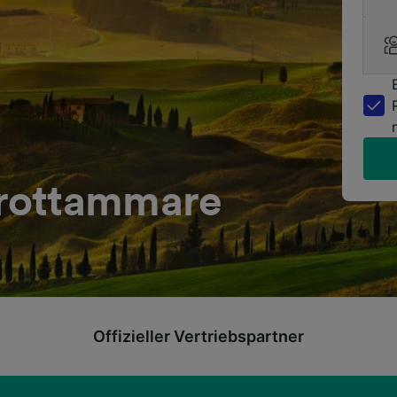
rottammare
Offizieller Vertriebspartner