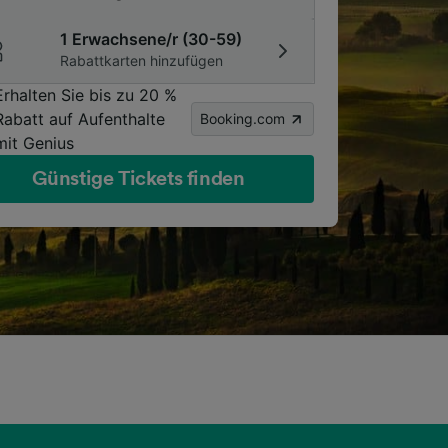
1 Erwachsene/r (30-59)
Rabattkarten hinzufügen
Erhalten Sie bis zu 20 %
Rabatt auf Aufenthalte
Booking.com
mit Genius
Günstige Tickets finden